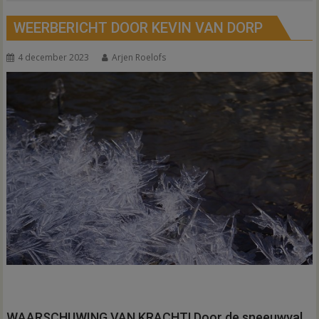
WEERBERICHT DOOR KEVIN VAN DORP
4 december 2023
Arjen Roelofs
WAARSCHUWING VAN KRACHT! Door de sneeuwval