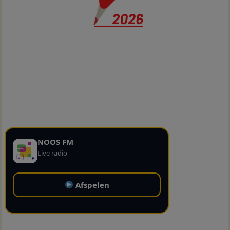
NOOS FM
Live radio
Afspelen