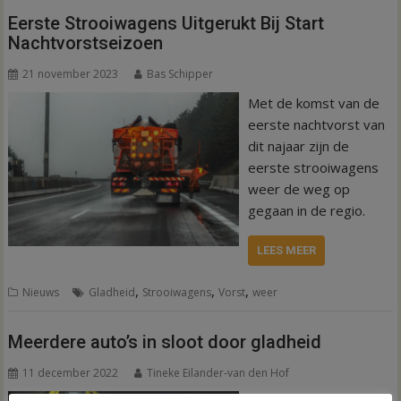
Eerste Strooiwagens Uitgerukt Bij Start
Nachtvorstseizoen
21 november 2023
Bas Schipper
Met de komst van de
eerste nachtvorst van
dit najaar zijn de
eerste strooiwagens
weer de weg op
gegaan in de regio.
LEES MEER
,
,
,
Nieuws
Gladheid
Strooiwagens
Vorst
weer
Meerdere auto’s in sloot door gladheid
11 december 2022
Tineke Eilander-van den Hof