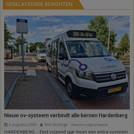
GERELATEERDE BERICHTEN
Nieuw ov-systeem verbindt alle kernen Hardenberg
6 augustus 2026
Wim de Jonge
voor
Reacties uitgeschakeld
HARDENBERG – Eind volgend jaar moet een extra systeem
Nieuw