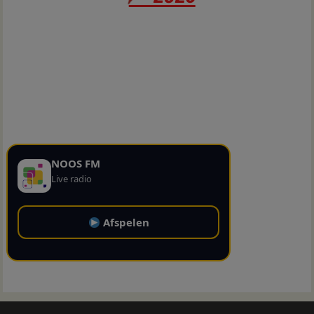
NOOS FM
Live radio
Afspelen