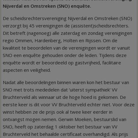
Nijverdal en Omstreken (SNO) enquête.
De scheidsrechtersvereniging Nijverdal en Omstreken (SNO)
verzorgt bij 45 verenigingen de (assistent)scheidsrechters.
Dit betreft (nagenoeg) alle zaterdag en zondag verenigingen
regio Ommen, Hardenberg, Holten en Rijssen. Om de
kwaliteit te beoordelen van de verenigingen wordt er vanuit
SNO een enquête gehouden onder de leden. Tijdens deze
enquête wordt er beoordeeld op gastvrijheid, facilitaire
aspecten en veiligheid.
Nadat alle beoordelingen binnen waren kon het bestuur van
SNO met trots mededelen dat ‘uiterst sympathiek’ VV
Bruchterveld als winnaar uit de hoge hoed is gekomen. De
eerste keer is dit voor VV Bruchterveld echter niet. Voor deze
winst hebben ze de prijs ook al twee keer eerder in
ontvangst mogen nemen. Gerwin Moeken, bestuurslid van
SNO, heeft op zaterdag 1 oktober het bestuur van VV
Bruchterveld het behaalde certificaat overhandigd. Als prijs