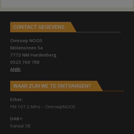
CONTACT GEGEVENS
Omroep NOOS
Molensteen 5a
7773 NM Hardenberg
0523 760 788
ANBI
WAAR ZIJN WE TE ONTVANGEN?
Ether;
FM 107.2 MHz – OmroepNOOS
DAB+:
Kanaal 5B