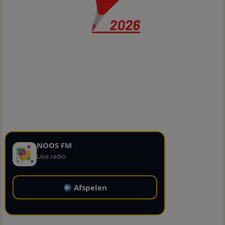
NOOS FM
Live radio
Afspelen