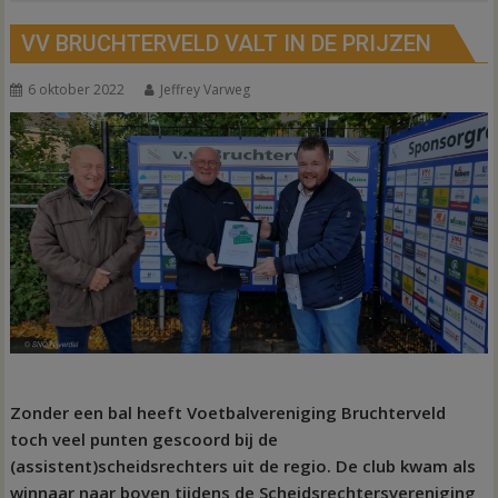
VV BRUCHTERVELD VALT IN DE PRIJZEN
6 oktober 2022
Jeffrey Varweg
Zonder een bal heeft Voetbalvereniging Bruchterveld
toch veel punten gescoord bij de
(assistent)scheidsrechters uit de regio. De club kwam als
winnaar naar boven tijdens de Scheidsrechtersvereniging