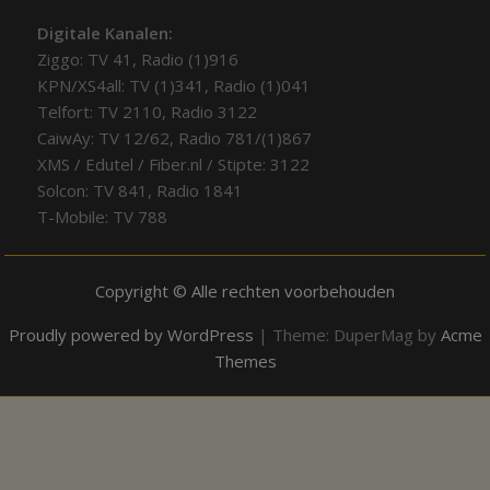
Digitale Kanalen:
Ziggo: TV 41, Radio (1)916
KPN/XS4all: TV (1)341, Radio (1)041
Telfort: TV 2110, Radio 3122
CaiwAy: TV 12/62, Radio 781/(1)867
XMS / Edutel / Fiber.nl / Stipte: 3122
Solcon: TV 841, Radio 1841
T-Mobile: TV 788
Copyright © Alle rechten voorbehouden
Proudly powered by WordPress
|
Theme: DuperMag by
Acme
Themes