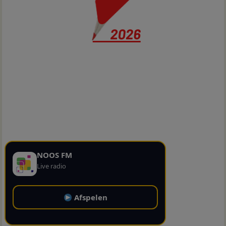
NOOS FM
Live radio
Afspelen