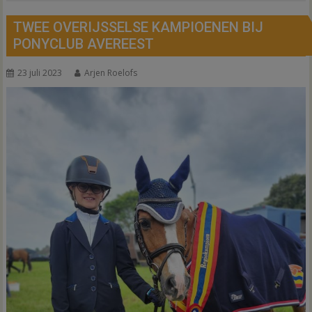
TWEE OVERIJSSELSE KAMPIOENEN BIJ
PONYCLUB AVEREEST
23 juli 2023
Arjen Roelofs