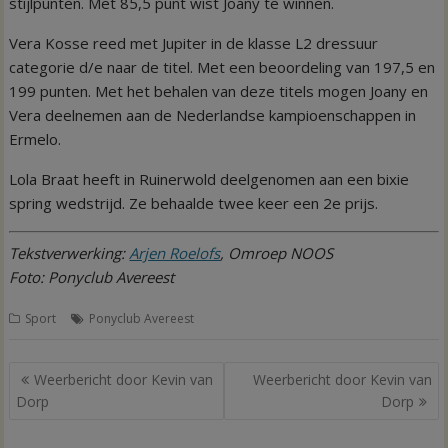
stijlpunten. Met 85,5 punt wist Joany te winnen.
Vera Kosse reed met Jupiter in de klasse L2 dressuur
categorie d/e naar de titel. Met een beoordeling van 197,5 en
199 punten. Met het behalen van deze titels mogen Joany en
Vera deelnemen aan de Nederlandse kampioenschappen in
Ermelo.
Lola Braat heeft in Ruinerwold deelgenomen aan een bixie
spring wedstrijd. Ze behaalde twee keer een 2e prijs.
Tekstverwerking:
Arjen Roelofs
, Omroep NOOS
Foto: Ponyclub Avereest
Sport
Ponyclub Avereest
Bericht
Weerbericht door Kevin van
Weerbericht door Kevin van
navigatie
Dorp
Dorp