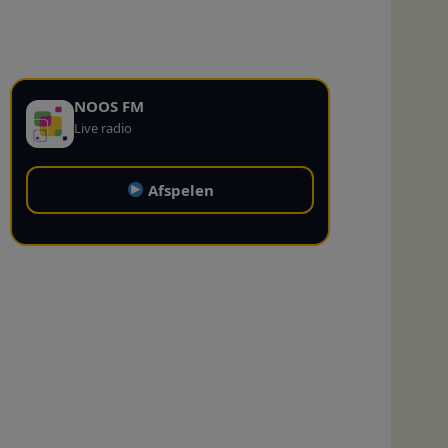
NOOS FM
Live radio
Afspelen