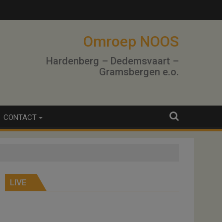
Omroep NOOS
Hardenberg – Dedemsvaart –
Gramsbergen e.o.
CONTACT
LIVE