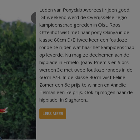
Leden van Ponyclub Avereest rijden goed.
Dit weekend werd de Overijsselse regio
kampioenschap gereden in Olst. Roos
Ottenhof wist met haar pony Olanya in de
klasse 80cm D/E twee keer een foutloze
ronde te rijden wat haar het kampioenschap
op leverde. Nu mag ze deelnemen aan de
hippiade in Ermelo. Joany Priemis en Sjors
werden 3e met twee foutloze rondes in de
60cm A/B. In de klasse 90cm wist Feline
Zomer een 6e prijs te winnen en Annelie
Telman een 7e prijs. Ook zij mogen naar de
hippiade. In Slagharen…
LEES MEER