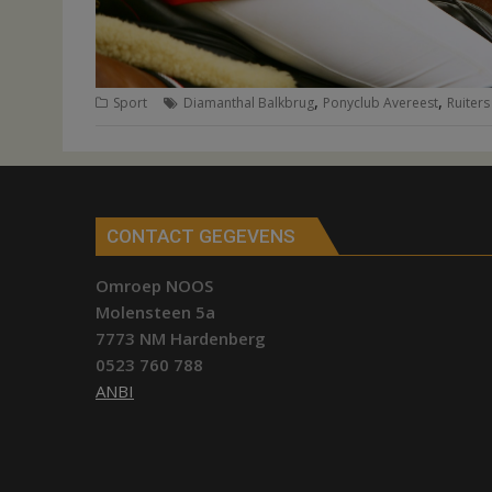
,
,
Sport
Diamanthal Balkbrug
Ponyclub Avereest
Ruiters
CONTACT GEGEVENS
Omroep NOOS
Molensteen 5a
7773 NM Hardenberg
0523 760 788
ANBI