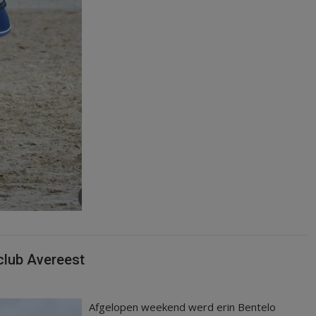
club Avereest
Afgelopen weekend werd erin Bentelo