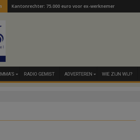
Kantonrechter: 75.000 euro voor ex-werknemers
n
MMA’S
RADIO GEMIST
ADVERTEREN
WIE ZIJN WIJ?