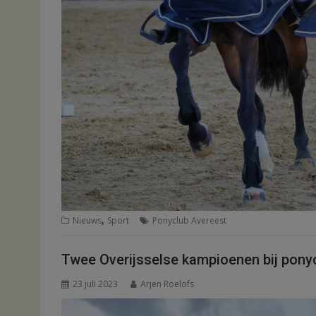
,
Nieuws
Sport
Ponyclub Avereest
Twee Overijsselse kampioenen bij pony
23 juli 2023
Arjen Roelofs