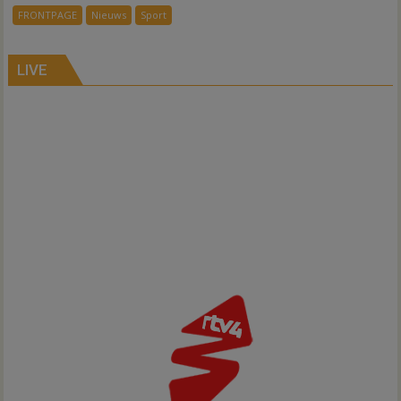
kleedkamers
FRONTPAGE
Nieuws
Sport
Gramsbergen
LIVE