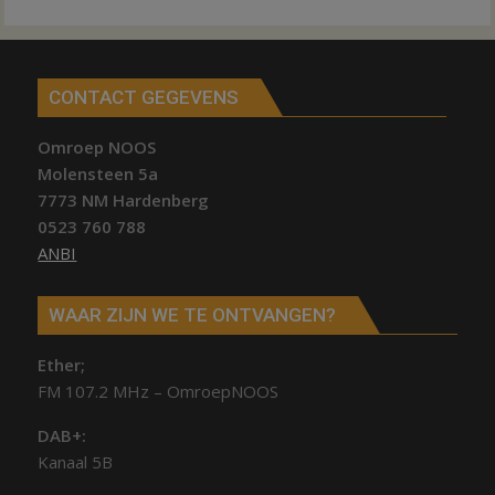
CONTACT GEGEVENS
Omroep NOOS
Molensteen 5a
7773 NM Hardenberg
0523 760 788
ANBI
WAAR ZIJN WE TE ONTVANGEN?
Ether;
FM 107.2 MHz – OmroepNOOS
DAB+:
Kanaal 5B