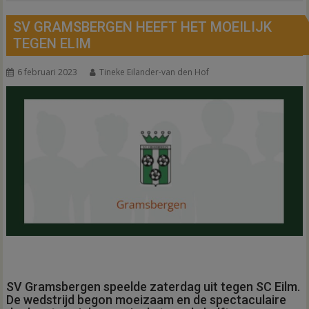
SV GRAMSBERGEN HEEFT HET MOEILIJK
TEGEN ELIM
6 februari 2023
Tineke Eilander-van den Hof
SV Gramsbergen speelde zaterdag uit tegen SC Eilm.
De wedstrijd begon moeizaam en de spectaculaire