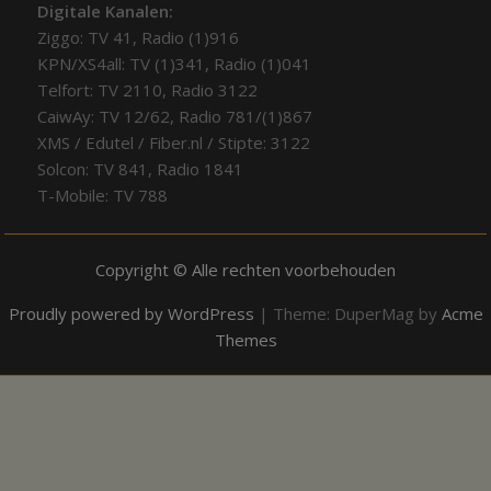
Digitale Kanalen:
Ziggo: TV 41, Radio (1)916
KPN/XS4all: TV (1)341, Radio (1)041
Telfort: TV 2110, Radio 3122
CaiwAy: TV 12/62, Radio 781/(1)867
XMS / Edutel / Fiber.nl / Stipte: 3122
Solcon: TV 841, Radio 1841
T-Mobile: TV 788
Copyright © Alle rechten voorbehouden
Proudly powered by WordPress
|
Theme: DuperMag by
Acme
Themes