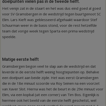
doelpunten vielen pas in de tweede helft.
Het venijn zat in de staart en het was dus eind goed al goed
voor SV Gramsbergen in de wedstrijd tegen buurtgenoot SC
Elim. Lars Kieft was geblesseerd afgehaakt waardoor Stef
Schuurman weer in de basis stond, voor de rest hetzelfde
team dat vorige week tegen Sparta een prima wedstrijd
speelde.
Matige eerste helft
Gramsbergen begon veel te slap aan de wedstrijd en dat
leverde in de eerste helft weinig hoogtepunten op. Behalve
een doelpunt aan beide zijde. Het was eerst Gramsbergen
die in de 18e minuut scoorde via Roy Seinen na een voorzet
van Xaver Slot. Hierna was het de beurt in de 29e minuut voor
Elim, via een kopbal (uit een corner) van Tim Bos. Eigenlijk is
hiermee ook het beeld van de eerste helft geschetst, wel
werklust, maar geen goed voetbal. Er werd gerust met 1-1.