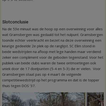
Slotconclusie
Na de 53e minuut was de hoop op een overwinning voor alles
wat Gramsbergen was gedaald tot het nulpunt. Gramsbergen
toonde echter veerkracht en bezet na deze overwinning een
keurige gedeelde 2e plek op de ranglijst. SC Elim stond in
beide wedstrijden na afloop met lege handen maar verdiend
zeker een compliment voor de geboden tegenstand. Voor het
publiek van beide clubs waren de twee ontmoetingen ook
uniek door de 17 doelpunten (5-4 en 5-3) die er vielen. Voor
Gramsbergen staat pas op 4 maart de volgende
competitiewedstrijd op het programma en dat is de topper
thuis tegen DOS ‘37.