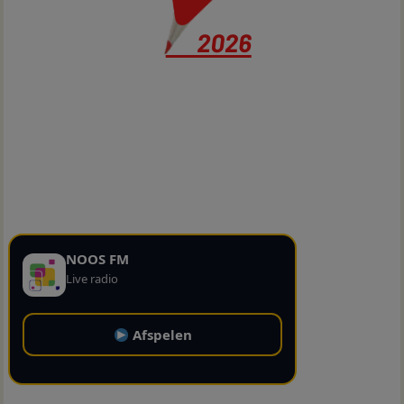
NOOS FM
Live radio
Afspelen