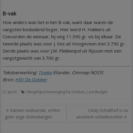
B-vak
Hoe anders was het in het B-vak, want daar waren de
vangsten beduidend hoger. Hier werd H. Hakkers uit
Coevorden de winnaar, hij ving 11.390 gr. vis bij elkaar. De
tweede plaats was voor J. Vos uit Hoogeveen met 3.790 gr.
Derde plaats was voor J.W. Plekkenpol uit Rijssen met een
vangstgewicht van 3.700 gr.
Tekstverwerking:
Tineke
Eilander, Omroep NOOS
Bron:
HSV De Dobber
,
Sport
Hengelsportvereniging De Dobber
Low Budget
Bericht
Kansen voldoende, echter
Cindy Scholthof is nu
navigatie
geen zege Gramsbergen
assistent-scheidsrechter