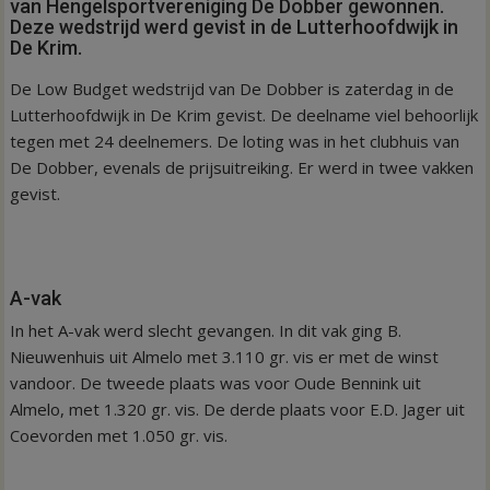
van Hengelsportvereniging De Dobber gewonnen.
Deze wedstrijd werd gevist in de Lutterhoofdwijk in
De Krim.
De Low Budget wedstrijd van De Dobber is zaterdag in de
Lutterhoofdwijk in De Krim gevist. De deelname viel behoorlijk
tegen met 24 deelnemers. De loting was in het clubhuis van
De Dobber, evenals de prijsuitreiking. Er werd in twee vakken
gevist.
A-vak
In het A-vak werd slecht gevangen. In dit vak ging B.
Nieuwenhuis uit Almelo met 3.110 gr. vis er met de winst
vandoor. De tweede plaats was voor Oude Bennink uit
Almelo, met 1.320 gr. vis. De derde plaats voor E.D. Jager uit
Coevorden met 1.050 gr. vis.