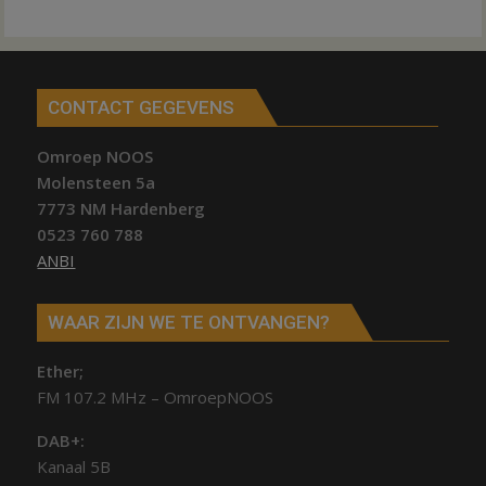
CONTACT GEGEVENS
Omroep NOOS
Molensteen 5a
7773 NM Hardenberg
0523 760 788
ANBI
WAAR ZIJN WE TE ONTVANGEN?
Ether;
FM 107.2 MHz – OmroepNOOS
DAB+:
Kanaal 5B