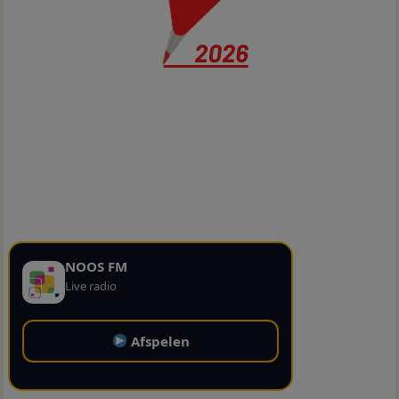
NOOS FM
Live radio
Afspelen