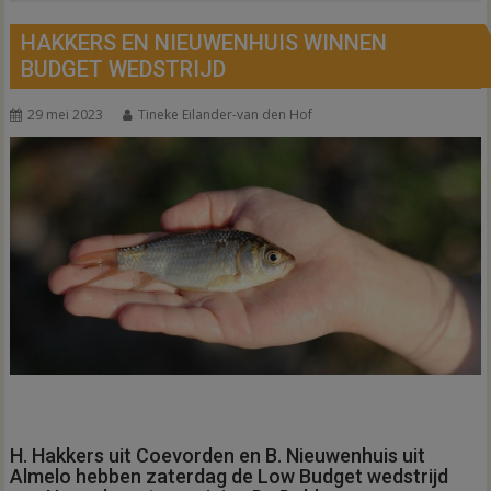
HAKKERS EN NIEUWENHUIS WINNEN
BUDGET WEDSTRIJD
29 mei 2023
Tineke Eilander-van den Hof
H. Hakkers uit Coevorden en B. Nieuwenhuis uit
Almelo hebben zaterdag de Low Budget wedstrijd