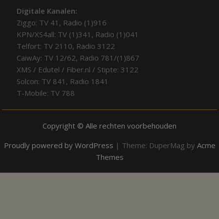
Digitale Kanalen:
Ziggo: TV 41, Radio (1)916
KPN/XS4all: TV (1)341, Radio (1)041
Telfort: TV 2110, Radio 3122
CaiwAy: TV 12/62, Radio 781/(1)867
XMS / Edutel / Fiber.nl / Stipte: 3122
Solcon: TV 841, Radio 1841
T-Mobile: TV 788
Copyright © Alle rechten voorbehouden
Proudly powered by WordPress
|
Theme: DuperMag by
Acme
Themes