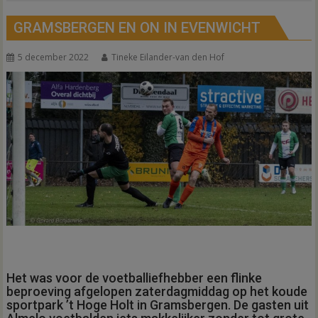
GRAMSBERGEN EN ON IN EVENWICHT
5 december 2022
Tineke Eilander-van den Hof
Het was voor de voetballiefhebber een flinke
beproeving afgelopen zaterdagmiddag op het koude
sportpark ’t Hoge Holt in Gramsbergen. De gasten uit