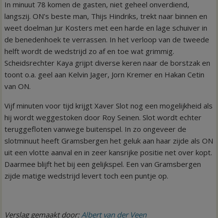
In minuut 78 komen de gasten, niet geheel onverdiend,
langszij. ON’s beste man, Thijs Hindriks, trekt naar binnen en
weet doelman Jur Kosters met een harde en lage schuiver in
de benedenhoek te verrassen. In het verloop van de tweede
helft wordt de wedstrijd zo af en toe wat grimmig.
Scheidsrechter Kaya grijpt diverse keren naar de borstzak en
toont o.a. geel aan Kelvin Jager, Jorn Kremer en Hakan Cetin
van ON.
Vijf minuten voor tijd krijgt Xaver Slot nog een mogelijkheid als
hij wordt weggestoken door Roy Seinen. Slot wordt echter
teruggefloten vanwege buitenspel. In zo ongeveer de
slotminuut heeft Gramsbergen het geluk aan haar zijde als ON
uit een vlotte aanval en in zeer kansrijke positie net over kopt.
Daarmee blijft het bij een gelijkspel. Een van Gramsbergen
zijde matige wedstrijd levert toch een puntje op.
Verslag gemaakt door:
Albert van der Veen