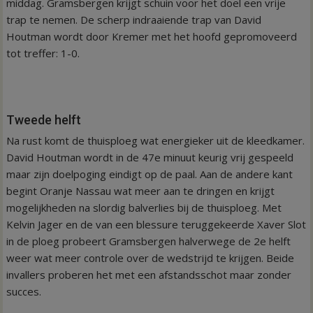
middag. Gramsbergen krijgt schuin voor het doel een vrije
trap te nemen. De scherp indraaiende trap van David
Houtman wordt door Kremer met het hoofd gepromoveerd
tot treffer: 1-0.
Tweede helft
Na rust komt de thuisploeg wat energieker uit de kleedkamer.
David Houtman wordt in de 47e minuut keurig vrij gespeeld
maar zijn doelpoging eindigt op de paal. Aan de andere kant
begint Oranje Nassau wat meer aan te dringen en krijgt
mogelijkheden na slordig balverlies bij de thuisploeg. Met
Kelvin Jager en de van een blessure teruggekeerde Xaver Slot
in de ploeg probeert Gramsbergen halverwege de 2e helft
weer wat meer controle over de wedstrijd te krijgen. Beide
invallers proberen het met een afstandsschot maar zonder
succes.