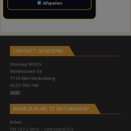
Afspelen
CONTACT GEGEVENS
Omroep NOOS
Molensteen 5a
7773 NM Hardenberg
0523 760 788
ANBI
WAAR ZIJN WE TE ONTVANGEN?
Ether;
FM 107.2 MHz – OmroepNOOS