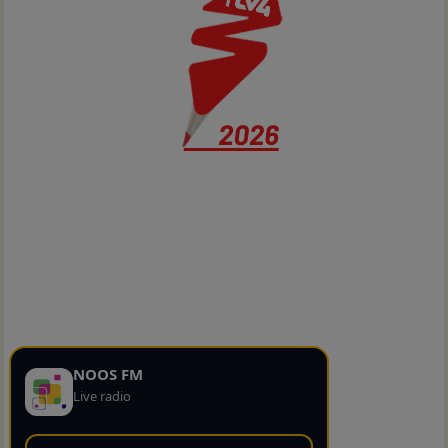
NOOS FM
Live radio