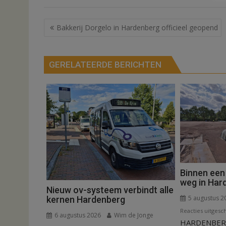
Bericht
Bakkerij Dorgelo in Hardenberg officieel geopend
navigatie
GERELATEERDE BERICHTEN
Binnen een
weg in Har
Nieuw ov-systeem verbindt alle
5 augustus 2
kernen Hardenberg
Reacties uitgesc
6 augustus 2026
Wim de Jonge
HARDENBERG