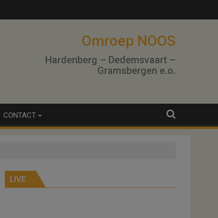
Omroep NOOS
Hardenberg – Dedemsvaart –
Gramsbergen e.o.
CONTACT
LIVE