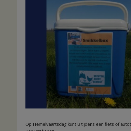
Op Hemelvaartsdag kunt u tijdens een fiets of auto
Bewust kopen.