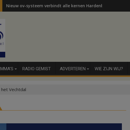
Nieuw ov-systeem verbindt alle kernen Hardenberg
MMA’S
RADIO GEMIST
ADVERTEREN
WIE ZIJN WIJ?
 het Vechtdal