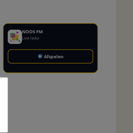
NOOS FM
Live radio
Afspelen