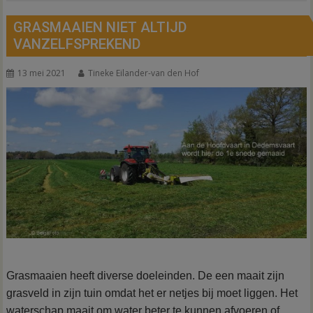
GRASMAAIEN NIET ALTIJD
VANZELFSPREKEND
13 mei 2021
Tineke Eilander-van den Hof
Grasmaaien heeft diverse doeleinden. De een maait zijn
grasveld in zijn tuin
omdat het er netjes bij moet liggen. Het
waterschap maait om water beter te kunnen afvoeren of