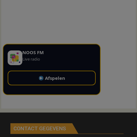
NOOS FM
Live radio
Afspelen
CONTACT GEGEVENS