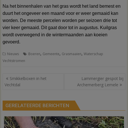
Na het binnenhalen van het gras wordt het land bemest en
duurt het ongeveer een maand voor er weer gemaaid kan
worden. De meeste percelen worden per seizoen drie tot
vier keer gemaaid. Dit gaat door tot in augustus. Kuilgras
wordt overwegend in de wintermaanden aan koeien
gevoerd.
,
,
,
Nieuws
Boeren
Gemeente
Grasmaaien
Waterschap
Vechtstromen
Bericht
Smikkelboxen in het
Lammergier gespot bij
navigatie
Vechtdal
Archemerberg Lemele
GERELATEERDE BERICHTEN