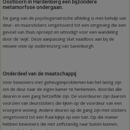
Oostloorn in Hardenberg een bijzondere
metamorfose ondergaan.
De gang van de psychogeriatrische afdeling is met behulp van
deur- en muurstickers omgetoverd tot een omgeving die een
gevoel van thuis oproept en uitnodigt voor een wandeling
door de ‘wijk’. Deze aanpassing sluit naadloos aan bij de
nieuwe visie op ouderenzorg van Saxenburgh.
Onderdeel van de maatschappij
Voor bewoners met geheugenproblemen kan het lastig zijn
om de deur naar de eigen kamer te herkennen, doordat alle
deuren in een gang hetzelfde zijn. De voordeuren zijn daarom
voorzien van deurstickers die lijken op de voordeur van een
vroegere woning. Andere deuren op de gang zijn met stickers
omgetoverd tot een fraai kijkje op een tuin. Op die manier
hebben bewoners die niet zelfstandig naar buiten kunnen,