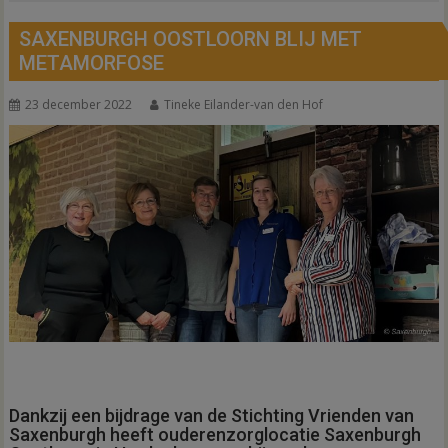
SAXENBURGH OOSTLOORN BLIJ MET
METAMORFOSE
23 december 2022
Tineke Eilander-van den Hof
Dankzij een bijdrage van de Stichting Vrienden van
Saxenburgh heeft ouderenzorglocatie Saxenburgh