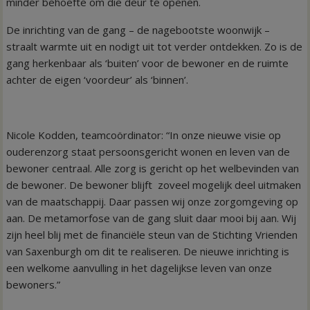
minder behoefte om die deur te openen.
De inrichting van de gang – de nagebootste woonwijk –
straalt warmte uit en nodigt uit tot verder ontdekken. Zo is de
gang herkenbaar als ‘buiten’ voor de bewoner en de ruimte
achter de eigen ‘voordeur’ als ‘binnen’.
Nicole Kodden, teamcoördinator: “In onze nieuwe visie op
ouderenzorg staat persoonsgericht wonen en leven van de
bewoner centraal. Alle zorg is gericht op het welbevinden van
de bewoner. De bewoner blijft zoveel mogelijk deel uitmaken
van de maatschappij. Daar passen wij onze zorgomgeving op
aan. De metamorfose van de gang sluit daar mooi bij aan. Wij
zijn heel blij met de financiële steun van de Stichting Vrienden
van Saxenburgh om dit te realiseren. De nieuwe inrichting is
een welkome aanvulling in het dagelijkse leven van onze
bewoners.”