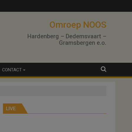
lo
Omroep NOOS
Hardenberg – Dedemsvaart –
Gramsbergen e.o.
CONTACT
LIVE