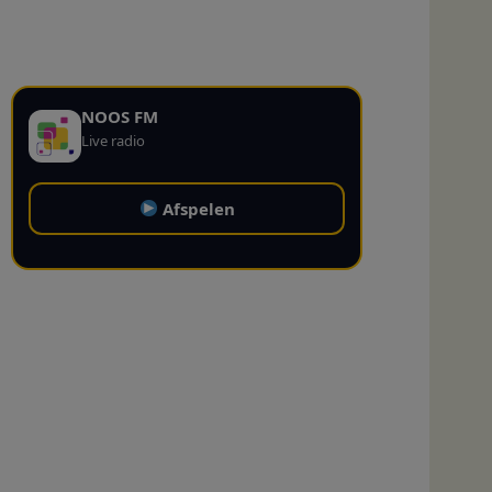
NOOS FM
Live radio
Afspelen