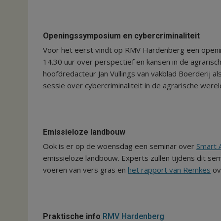
Openingssymposium en cybercriminaliteit
Voor het eerst vindt op RMV Hardenberg een openi
14.30 uur over perspectief en kansen in de agrarisc
hoofdredacteur Jan Vullings van vakblad Boerderij a
sessie over cybercriminaliteit in de agrarische werel
Emissieloze landbouw
Ook is er op de woensdag een seminar over
Smart 
emissieloze landbouw. Experts zullen tijdens dit s
voeren van vers gras en
het rapport van Remkes
ove
Praktische info
RMV Hardenberg