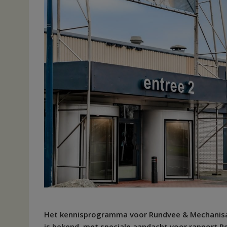
Het kennisprogramma voor Rundvee & Mechanisa
is bekend, met speciale aandacht voor rapport R