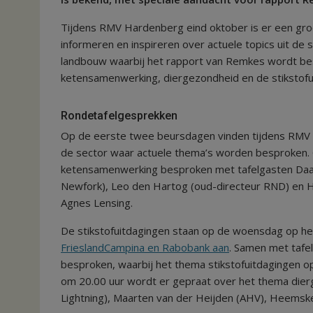
Tijdens RMV Hardenberg eind oktober is er een gro
informeren en inspireren over actuele topics uit de
landbouw waarbij het rapport van Remkes wordt besp
ketensamenwerking, diergezondheid en de stikstofu
Rondetafelgesprekken
Op de eerste twee beursdagen vinden tijdens RMV 
de sector waar actuele thema’s worden besproken.
ketensamenwerking besproken met tafelgasten Da
Newfork), Leo den Hartog (oud-directeur RND) en Hes
Agnes Lensing.
De stikstofuitdagingen staan op de woensdag op he
FrieslandCampina en Rabobank aan
. Samen met taf
besproken, waarbij het thema stikstofuitdagingen o
om 20.00 uur wordt er gepraat over het thema dierg
Lightning), Maarten van der Heijden (AHV), Heemske