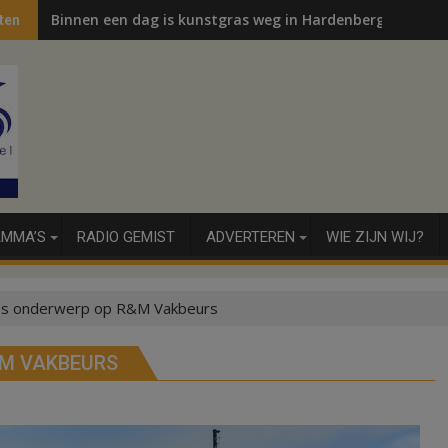
Binnen een dag is kunstgras weg in Hardenberg en Sibcu
ten
MMA’S
RADIO GEMIST
ADVERTEREN
WIE ZIJN WIJ?
s onderwerp op R&M Vakbeurs
&M VAKBEURS