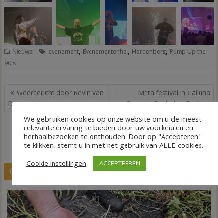
,
,
,
Nieuws
evenement
Evenementenhal
Hardenberg
Pump Up the
90's
Bericht
Weerbericht door Kevin van
Metalfestival in Calluna
navigatie
Dorp
Ommen Rockt het Podium
met het Elektrificerende 20-
We gebruiken cookies op onze website om u de meest
jarig Jubileum van Fractured
relevante ervaring te bieden door uw voorkeuren en
Insanity
herhaalbezoeken te onthouden. Door op "Accepteren"
te klikken, stemt u in met het gebruik van ALLE cookies.
Cookie instellingen
ACCEPTEEREN
GERELATEERDE BERICHTEN