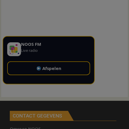
NOOS FM
Live radio
Afspelen
CONTACT GEGEVENS
Omroep NOOS