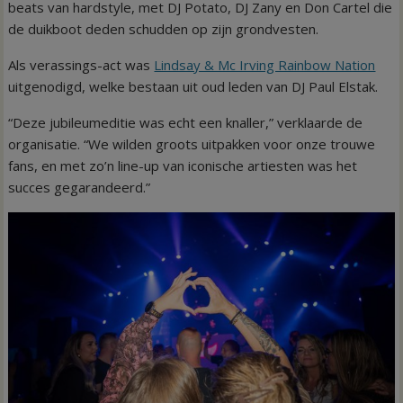
beats van hardstyle, met DJ Potato, DJ Zany en Don Cartel die
de duikboot deden schudden op zijn grondvesten.
Als verassings-act was
Lindsay & Mc Irving Rainbow Nation
uitgenodigd, welke bestaan uit oud leden van DJ Paul Elstak.
“Deze jubileumeditie was echt een knaller,” verklaarde de
organisatie. “We wilden groots uitpakken voor onze trouwe
fans, en met zo’n line-up van iconische artiesten was het
succes gegarandeerd.”