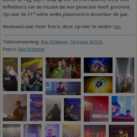
liefhebbers van de muziek die een generatie heeft gevormd.
e
Op naar de 31
editie welke plaatsvind in december dit jaar.
Benieuwd naar meer foto’s, deze zijn hier te vinden:
hier
Tekstverwerking:
Bas Schipper, Omroep NOOS
Foto’s:
Bas Schipper