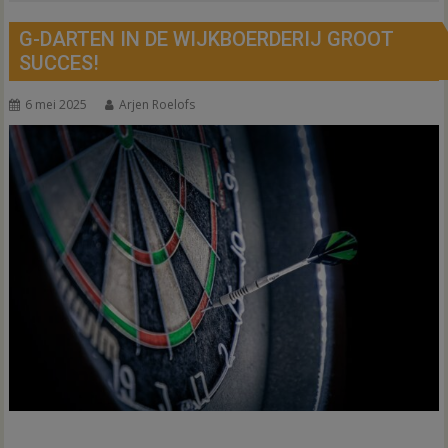
G-DARTEN IN DE WIJKBOERDERIJ GROOT
SUCCES!
6 mei 2025
Arjen Roelofs