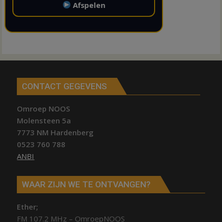
Afspelen
CONTACT GEGEVENS
Omroep NOOS
Molensteen 5a
7773 NM Hardenberg
0523 760 788
ANBI
WAAR ZIJN WE TE ONTVANGEN?
Ether;
FM 107.2 MHz – OmroepNOOS