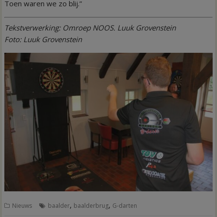
Toen waren we zo blij.”
Tekstverwerking: Omroep NOOS. Luuk Grovenstein
Foto: Luuk Grovenstein
,
,
Nieuws
baalder
baalderbrug
G-darten