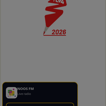
NOOS FM
Live radio