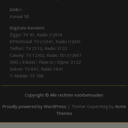
DAB+:
Kanaal 5B
Digitale Kanalen:
Ziggo: TV 41, Radio (1)916
KPN/XS4all: TV (1)341, Radio (1)041
Telfort: TV 2110, Radio 3122
CaiwAy: TV 12/62, Radio 781/(1)867
XMS / Edutel / Fiber.nl / Stipte: 3122
Solcon: TV 841, Radio 1841
T-Mobile: TV 788
Copyright © Alle rechten voorbehouden
Proudly powered by WordPress
|
Theme: DuperMag by
Acme
Themes