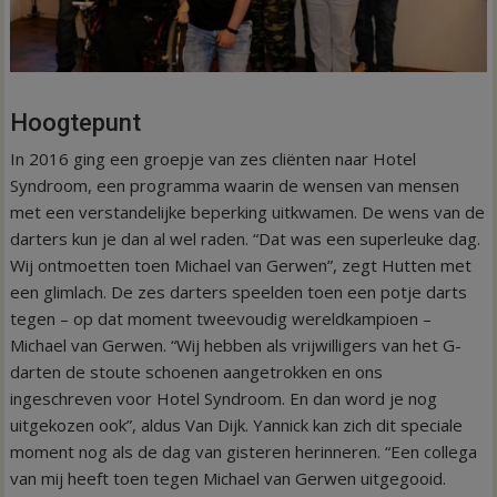
Hoogtepunt
In 2016 ging een groepje van zes cliënten naar Hotel
Syndroom, een programma waarin de wensen van mensen
met een verstandelijke beperking uitkwamen. De wens van de
darters kun je dan al wel raden. “Dat was een superleuke dag.
Wij ontmoetten toen Michael van Gerwen”, zegt Hutten met
een glimlach. De zes darters speelden toen een potje darts
tegen – op dat moment tweevoudig wereldkampioen –
Michael van Gerwen. “Wij hebben als vrijwilligers van het G-
darten de stoute schoenen aangetrokken en ons
ingeschreven voor Hotel Syndroom. En dan word je nog
uitgekozen ook”, aldus Van Dijk. Yannick kan zich dit speciale
moment nog als de dag van gisteren herinneren. “Een collega
van mij heeft toen tegen Michael van Gerwen uitgegooid.