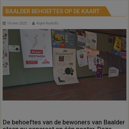
BAALDER BEHOEFTES OP DE KAART
16 mei 2025
Arjen Roelofs
De behoeftes van de bewoners van Baalder