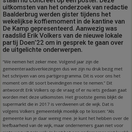
staan nu concreet op één poster. Deze
uitkomsten van het onderzoek van redactie
Baalderbrug werden gister tijdens het
wekelijkse koffiemoment in de kantine van
De Kamp gepresenteerd. Aanwezig was
raadslid Erik Volkers van de nieuwe lokale
partij Doen’22 om in gesprek te gaan over
de uitgelichte onderwerpen.
“We nemen het zeker mee. Volgend jaar zijn de
gemeenteraadsverkiezingen dus we zijn nu druk bezig met
het schrijven van ons partijprogramma. Dit is voor ons het
moment om dit soort bevindingen mee te nemen.” Dit
antwoordt Erik Volkers op de vraag of er nu iets gedaan gaat
worden met deze uitkomsten. Het grootste gemis blijkt de
supermarkt die in 2017 is verdwenen uit de wijk. Dat is
volgens Volkers gemeentelijk moeilijk op te lossen: “Als
gemeente kun je daar weinig mee. Je kunt het hebben over de
leefbaarheid van de wijk, maar ondernemers gaan niet voor