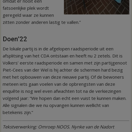
omdat er nooit een
fatsoenlijke plek wordt
geregeld waar ze kunnen
zitten zonder anderen lastig te vallen.”
Doen’22
De lokale partij is in de afgelopen raadsperiode uit een
afsplitsing van het CDA ontstaan en heeft nu 2 zetels. Dit is
Volkers’ eerste raadsperiode en samen met zijn partijgenoot
Piet-Cees van der Wel is hij achter de schermen hard bezig
met het opbouwen van deze nieuwe partij. Of de bewoners
meteen iets gaan voelen van de opbrengsten van deze
enquête is nog wel even afwachten tot na de verkiezingen
volgend jaar: “We hopen dan echt een vuist te kunnen maken.
Alle signalen die we nu opvangen kunnen wellicht van
betekenis zijn.”
Tekstverwerking: Omroep NOOS. Nynke van de Nadort