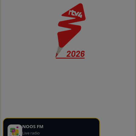
NOOS FM
Live radio