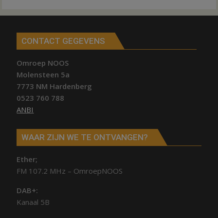
CONTACT GEGEVENS
Omroep NOOS
Molensteen 5a
7773 NM Hardenberg
0523 760 788
ANBI
WAAR ZIJN WE TE ONTVANGEN?
Ether;
FM 107.2 MHz – OmroepNOOS
DAB+:
Kanaal 5B