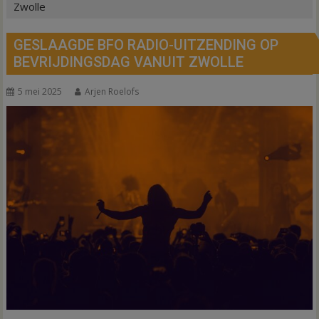
Zwolle
GESLAAGDE BFO RADIO-UITZENDING OP
BEVRIJDINGSDAG VANUIT ZWOLLE
5 mei 2025
Arjen Roelofs