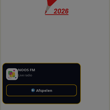
NOOS FM
Live radio
Afspelen