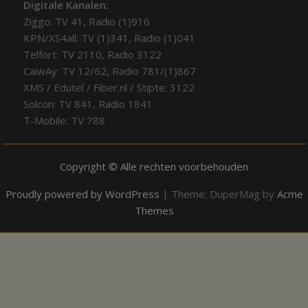
Digitale Kanalen:
Ziggo: TV 41, Radio (1)916
KPN/XS4all: TV (1)341, Radio (1)041
Telfort: TV 2110, Radio 3122
CaiwAy: TV 12/62, Radio 781/(1)867
XMS / Edutel / Fiber.nl / Stipte: 3122
Solcon: TV 841, Radio 1841
T-Mobile: TV 788
Copyright © Alle rechten voorbehouden
Proudly powered by WordPress
|
Theme: DuperMag by
Acme
Themes