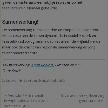
gaven de luisteraars een inkijkje in wat er op het
festivalterrein allemaal gebeurde.
Samenwerking!
De samenwerking tussen de drie omroepen en Landstede
Media resulteerde in een dynamisch, inhoudelijk sterk en
feestelijk radioprogramma dat niet alleen de vrijheid vierde,
maar ook de kracht van regionale samenwerking en jong
talent onderstreepte.
Tekstverwerking:
Arjen Roelofs
, Omroep NOOS
Foto: Stock
,
Nieuws
Bevrijdingsfestival
Radio BFO
Bericht
Vechtdal FM live vanaf
G-darten in de wijkboerderij
navigatie
Bevrijdingsfestival Overijssel
groot succes!
met ‘Radio BFO’