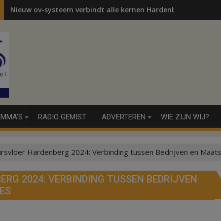
Nieuw ov-systeem verbindt alle kernen Hardenberg
MMA’S
RADIO GEMIST
ADVERTEREN
WIE ZIJN WIJ?
ursvloer Hardenberg 2024: Verbinding tussen Bedrijven en Maats
RG 2024: VERBINDING TUSSEN BEDRIJVEN
ES