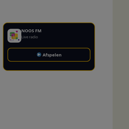
NOOS FM
Live radio
Afspelen