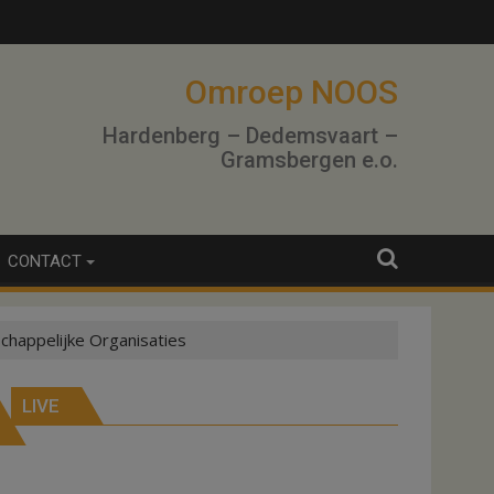
Omroep NOOS
Hardenberg – Dedemsvaart –
Gramsbergen e.o.
CONTACT
chappelijke Organisaties
LIVE