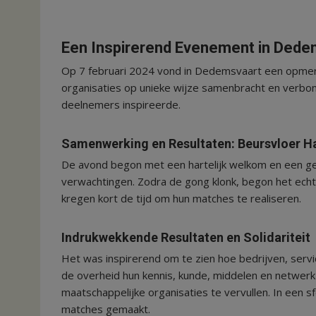
Een Inspirerend Evenement in Dede
Op 7 februari 2024 vond in Dedemsvaart een opmerk
organisaties op unieke wijze samenbracht en verbo
deelnemers inspireerde.
Samenwerking en Resultaten: Beursvloer H
De avond begon met een hartelijk welkom en een gez
verwachtingen. Zodra de gong klonk, begon het ech
kregen kort de tijd om hun matches te realiseren.
Indrukwekkende Resultaten en Solidariteit
Het was inspirerend om te zien hoe bedrijven, serv
de overheid hun kennis, kunde, middelen en netwerk
maatschappelijke organisaties te vervullen. In een
matches gemaakt.