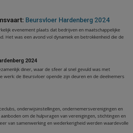
msvaart:
Beursvloer Hardenberg 2024
elijk evenement plaats dat bedrijven en maatschappelijke
nd. Het was een avond vol dynamiek en betrokkenheid die de
ardenberg 2024
amenlijk diner, waar de sfeer al snel gevuld was met
te werk: de Beursvloer opende zijn deuren en de deelnemers
iceclubs, onderwijsinstellingen, ondernemersverenigingen en
 aanboden om de hulpvragen van verenigingen, stichtingen en
 sfeer van samenwerking en wederkerigheid werden waardevolle