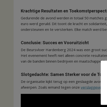
Krachtige Resultaten en Toekomstperspect
Gedurende de avond werden in totaal 50 matches g
euro werd geruild. Dit toont de kracht en solidaritei
ondersteunen en te versterken. Elke match werd bek
Conclusie: Succes en Vooruitzicht
De Beursvloer Hardenberg 2024 was een groot succe
Het evenement heeft niet alleen concrete resultate
van de banden binnen bedrijven en maatschappelijke
Slotgedachte: Samen Sterker voor de Toe
De organisatie kijkt terug op een geslaagde avond e
afwerpen. Zoals iemand tegen onze
verslaggever
ze