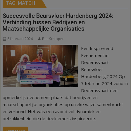
TAG:
MATCH
Succesvolle Beursvloer Hardenberg 2024:
Verbinding tussen Bedrijven en
Maatschappelijke Organisaties
8 februari 2024
Bas Schipper
Een Inspirerend
Evenement in
Dedemsvaart:
Beursvloer
Hardenberg 2024 Op
7 februari 2024 vond in
Dedemsvaart een
opmerkelijk evenement plaats dat bedrijven en
maatschappelijke organisaties op unieke wijze samenbracht
en verbond. Het was een avond vol dynamiek en
betrokkenheid die de deelnemers inspireerde.