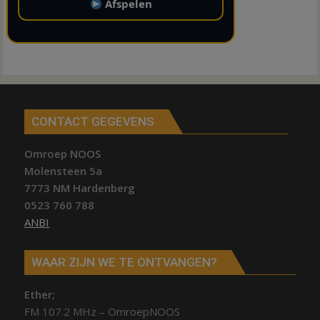
Afspelen
CONTACT GEGEVENS
Omroep NOOS
Molensteen 5a
7773 NM Hardenberg
0523 760 788
ANBI
WAAR ZIJN WE TE ONTVANGEN?
Ether;
FM 107.2 MHz – OmroepNOOS