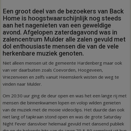
Een groot deel van de bezoekers van Back
Home is hoogstwaarschijnlijk nog steeds
aan het nagenieten van een geweldige
avond. Afgelopen zaterdagavond was in
zalencentrum Mulder alle zalen gevuld met
dol enthousiaste mensen die van de vele
herkenbare muziek genoten.
Niet alleen mensen uit de gemeente Hardenberg maar ook
van ver daarbuiten zoals Coevorden, Hoogeveen,
Vriezenveen en zelfs vanuit Heemskerk wisten de weg te
vinden naar Mulder.
Om 20:30 uur ging de deur open en was het een lange rij met
mensen die binnenkwamen lopen en volop wilden genieten
van de muziek met de mooie videoclips. Het duurde dan ook
niet lang of tapkraan stond open en was de grote Saturday
Night Fever dansvloer helemaal gevuld met dansend publiek
die op de bekende hits van de jaren 70 & 80 compleet uit hun