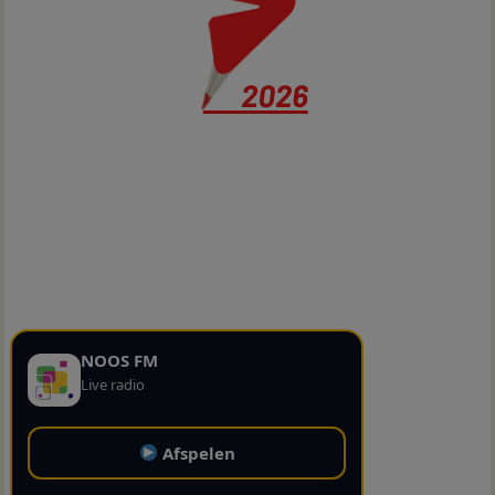
NOOS FM
Live radio
Afspelen