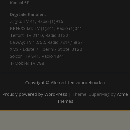
Kanaal 5B
Digitale Kanalen:
Ziggo: TV 41, Radio (1)916
KPN/XS4all: TV (1)341, Radio (1)041
Telfort: TV 2110, Radio 3122
CaiwAy: TV 12/62, Radio 781/(1)867
XMS / Edutel / Fiber.nl / Stipte: 3122
Solcon: TV 841, Radio 1841
T-Mobile: TV 788
Copyright © Alle rechten voorbehouden
Proudly powered by WordPress
|
Theme: DuperMag by
Acme
Themes