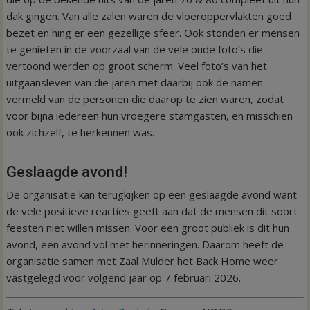
dak gingen. Van alle zalen waren de vloeroppervlakten goed
bezet en hing er een gezellige sfeer. Ook stonden er mensen
te genieten in de voorzaal van de vele oude foto’s die
vertoond werden op groot scherm. Veel foto’s van het
uitgaansleven van die jaren met daarbij ook de namen
vermeld van de personen die daarop te zien waren, zodat
voor bijna iedereen hun vroegere stamgasten, en misschien
ook zichzelf, te herkennen was.
Geslaagde avond!
De organisatie kan terugkijken op een geslaagde avond want
de vele positieve reacties geeft aan dat de mensen dit soort
feesten niet willen missen. Voor een groot publiek is dit hun
avond, een avond vol met herinneringen. Daarom heeft de
organisatie samen met Zaal Mulder het Back Home weer
vastgelegd voor volgend jaar op 7 februari 2026.