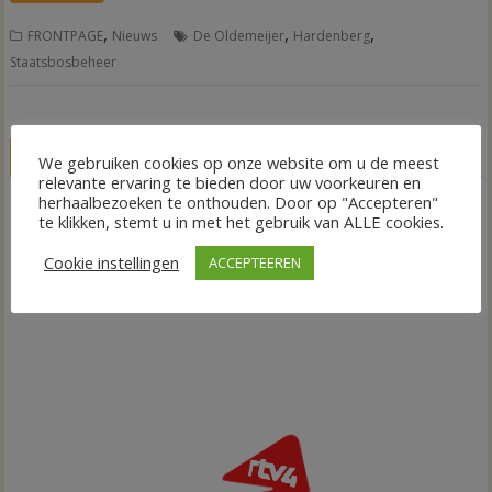
,
,
,
FRONTPAGE
Nieuws
De Oldemeijer
Hardenberg
Staatsbosbeheer
LIVE
We gebruiken cookies op onze website om u de meest
relevante ervaring te bieden door uw voorkeuren en
herhaalbezoeken te onthouden. Door op "Accepteren"
te klikken, stemt u in met het gebruik van ALLE cookies.
Cookie instellingen
ACCEPTEEREN