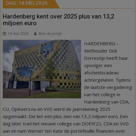
DAG:
18 MEI 2026
Hardenberg kent over 2025 plus van 13,2
miljoen euro
18 mei 2026
Wim de Jonge
HARDENBERG –
Wethouder Didi
Dorrestijn heeft haar
opvolger een
afscheidscadeau
achtergelaten. Tijdens
de laatste vergadering
van het college in
Hardenberg van CDA,
CU, OpKoers.nu en VVD werd de jaarrekening 2025
opgemaakt. Die liet een plus zien van 13,2 miljoen euro. Een
dag later trad het nieuwe college van DOEN’22, CDA en VVD
aan en nam Werner ten Kate de portefeuille financiën over.