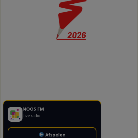
NOOS FM
Live radio
Afspelen