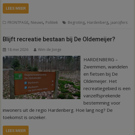
LEES MEER
,
,
,
,
FRONTPAGE
Nieuws
Politiek
Begroting
Hardenberg
jaarcijfers
Blijft recreatie bestaan bij De Oldemeijer?
18 mei 2026
Wim de Jonge
HARDENBERG –
Zwemmen, wandelen
en fietsen bij De
Oldemeijer. Het
recreatiegebied is een
vanzelfsprekende
bestemming voor
inwoners uit de regio Hardenberg. Hoe lang nog? De
toekomst is onzeker.
LEES MEER