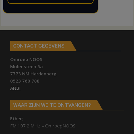
CONTACT GEGEVENS
Omroep NOOS
Molensteen 5a
7773 NM Hardenberg
0523 760 788
ANBI
WAAR ZIJN WE TE ONTVANGEN?
Ether;
FM 107.2 MHz – OmroepNOOS