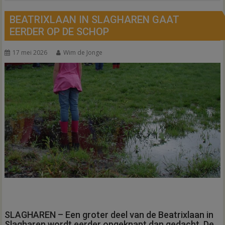
BEATRIXLAAN IN SLAGHAREN GAAT
EERDER OP DE SCHOP
17 mei 2026
Wim de Jonge
SLAGHAREN – Een groter deel van de Beatrixlaan in
Slagharen wordt eerder opgeknapt dan gedacht. De