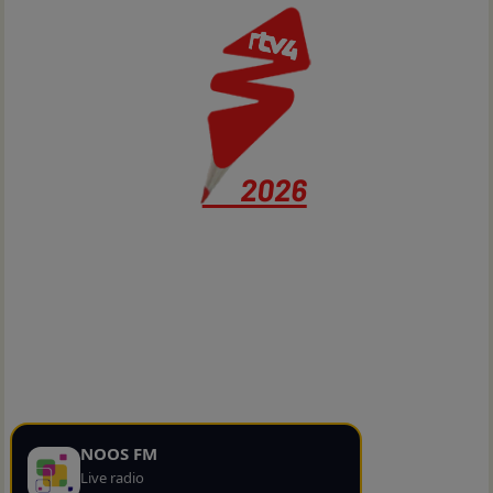
NOOS FM
Live radio