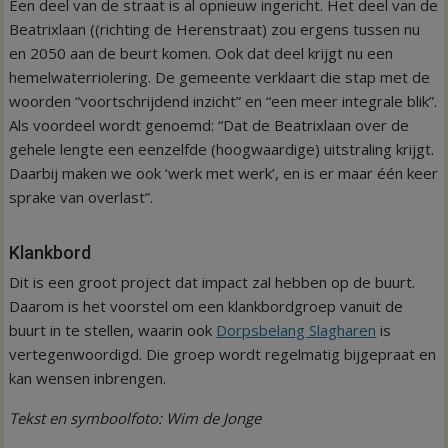
Een deel van de straat is al opnieuw ingericht. Het deel van de
Beatrixlaan ((richting de Herenstraat) zou ergens tussen nu
en 2050 aan de beurt komen. Ook dat deel krijgt nu een
hemelwaterriolering. De gemeente verklaart die stap met de
woorden “voortschrijdend inzicht” en “een meer integrale blik”.
Als voordeel wordt genoemd: “Dat de Beatrixlaan over de
gehele lengte een eenzelfde (hoogwaardige) uitstraling krijgt.
Daarbij maken we ook ‘werk met werk’, en is er maar één keer
sprake van overlast”.
Klankbord
Dit is een groot project dat impact zal hebben op de buurt.
Daarom is het voorstel om een klankbordgroep vanuit de
buurt in te stellen, waarin ook
Dorpsbelang Slagharen
is
vertegenwoordigd. Die groep wordt regelmatig bijgepraat en
kan wensen inbrengen.
Tekst en symboolfoto: Wim de Jonge