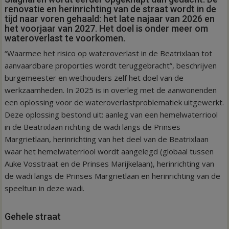
renovatie en herinrichting van de straat wordt in de
tijd naar voren gehaald: het late najaar van 2026 en
het voorjaar van 2027. Het doel is onder meer om
wateroverlast te voorkomen.
“Waarmee het risico op wateroverlast in de Beatrixlaan tot
aanvaardbare proporties wordt teruggebracht”, beschrijven
burgemeester en wethouders zelf het doel van de
werkzaamheden. In 2025 is in overleg met de aanwonenden
een oplossing voor de wateroverlastproblematiek uitgewerkt.
Deze oplossing bestond uit: aanleg van een hemelwaterriool
in de Beatrixlaan richting de wadi langs de Prinses
Margrietlaan, herinrichting van het deel van de Beatrixlaan
waar het hemelwaterriool wordt aangelegd (globaal tussen
Auke Vosstraat en de Prinses Marijkelaan), herinrichting van
de wadi langs de Prinses Margrietlaan en herinrichting van de
speeltuin in deze wadi.
Gehele straat