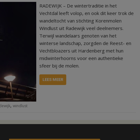
RADEWIJK – De wintertraditie in het
Vechtdal leeft volop, en ook dit keer trok de
wandeltocht van stichting Korenmolen
Windlust uit Radewijk veel deelnemers.
Terwijl wandelaars genoten van het
winterse landschap, zorgden de Reest- en
Vechtbloazers uit Hardenberg met hun
midwinterhoorns voor een authentieke
sfeer bij de molen.
LEES MEER
,
dewijk
windlust