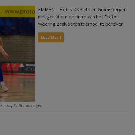
EMMEN – Het is DKB ’44 en Gramsbergen
niet gelukt om de finale van het Protos
Weering Zaalvoetbaltoernooi te bereiken.
LEES MEER
,
oernooi
SV Gramsbergen