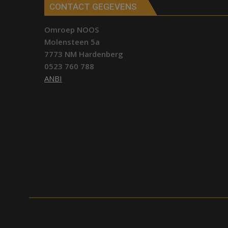
CONTACT GEGEVENS
Omroep NOOS
Molensteen 5a
7773 NM Hardenberg
0523 760 788
ANBI