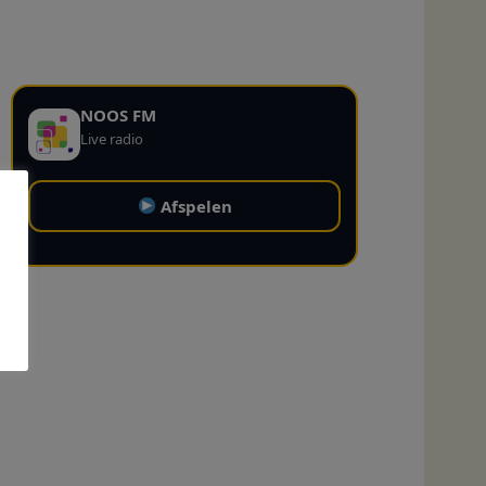
NOOS FM
Live radio
Afspelen