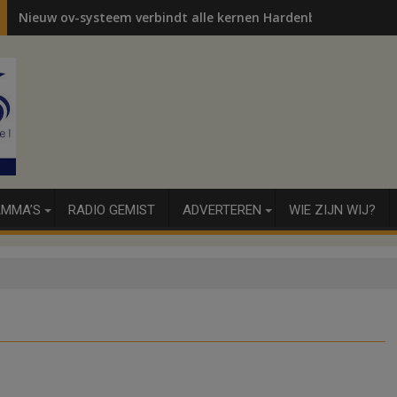
Nieuw ov-systeem verbindt alle kernen Hardenberg
MMA’S
RADIO GEMIST
ADVERTEREN
WIE ZIJN WIJ?