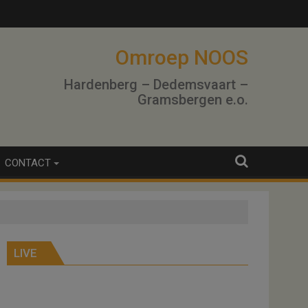
Omroep NOOS
Hardenberg – Dedemsvaart –
Gramsbergen e.o.
CONTACT
LIVE