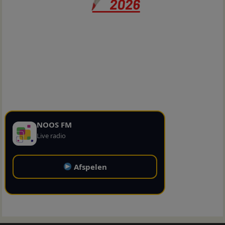
NOOS FM
Live radio
Afspelen