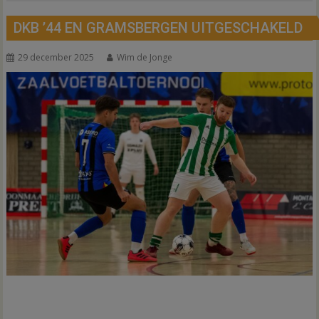
DKB ’44 EN GRAMSBERGEN UITGESCHAKELD
29 december 2025
Wim de Jonge