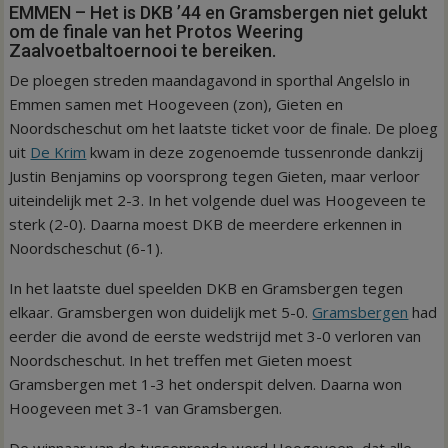
EMMEN – Het is DKB ’44 en Gramsbergen niet gelukt
om de finale van het Protos Weering
Zaalvoetbaltoernooi te bereiken.
De ploegen streden maandagavond in sporthal Angelslo in
Emmen samen met Hoogeveen (zon), Gieten en
Noordscheschut om het laatste ticket voor de finale. De ploeg
uit
De Krim
kwam in deze zogenoemde tussenronde dankzij
Justin Benjamins op voorsprong tegen Gieten, maar verloor
uiteindelijk met 2-3. In het volgende duel was Hoogeveen te
sterk (2-0). Daarna moest DKB de meerdere erkennen in
Noordscheschut (6-1).
In het laatste duel speelden DKB en Gramsbergen tegen
elkaar. Gramsbergen won duidelijk met 5-0.
Gramsbergen
had
eerder die avond de eerste wedstrijd met 3-0 verloren van
Noordscheschut. In het treffen met Gieten moest
Gramsbergen met 1-3 het onderspit delven. Daarna won
Hoogeveen met 3-1 van Gramsbergen.