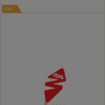
alle
kernen
LIVE
Hardenberg