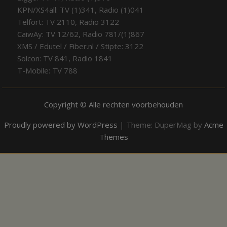
KPN/XS4all: TV (1)341, Radio (1)041
Telfort: TV 2110, Radio 3122
CaiwAy: TV 12/62, Radio 781/(1)867
XMS / Edutel / Fiber.nl / Stipte: 3122
Solcon: TV 841, Radio 1841
T-Mobile: TV 788
Copyright © Alle rechten voorbehouden
Proudly powered by WordPress
|
Theme: DuperMag by
Acme
Themes