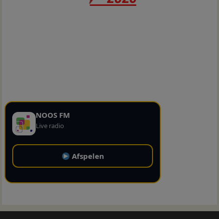
NOOS FM
Live radio
Afspelen