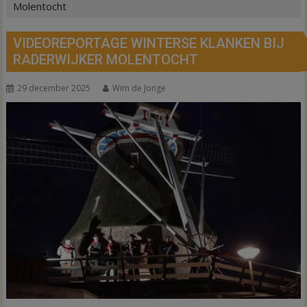
Molentocht
VIDEOREPORTAGE WINTERSE KLANKEN BIJ
RADERWIJKER MOLENTOCHT
29 december 2025
Wim de Jonge