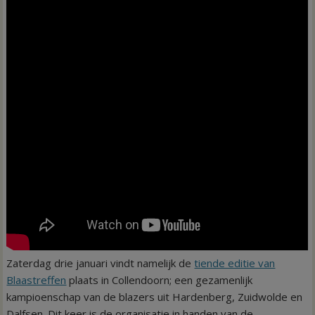
Zaterdag drie januari vindt namelijk de
tiende editie van
Blaastreffen
plaats in Collendoorn; een gezamenlijk
kampioenschap van de blazers uit Hardenberg, Zuidwolde en
Dalfsen. Dit keer is de organisatie in handen van de