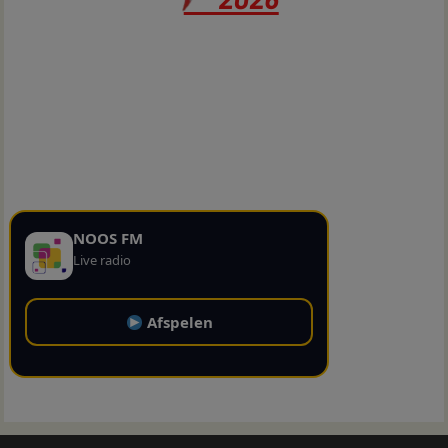
NOOS FM
Live radio
Afspelen