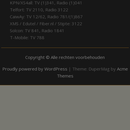
KPN/XS4all: TV (1)341, Radio (1)041
Telfort: TV 2110, Radio 3122
CaiwAy: TV 12/62, Radio 781/(1)867
XMS / Edutel / Fiber.nl / Stipte: 3122
Solcon: TV 841, Radio 1841
T-Mobile: TV 788
Copyright © Alle rechten voorbehouden
Proudly powered by WordPress
|
Theme: DuperMag by
Acme
Themes