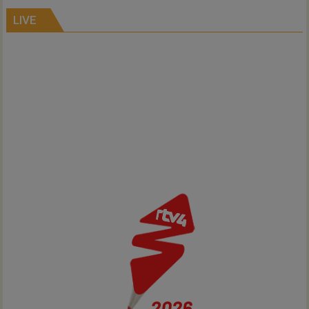
alle
kernen
LIVE
Hardenberg