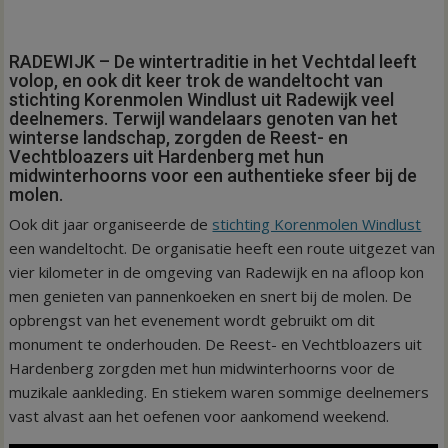
RADEWIJK – De wintertraditie in het Vechtdal leeft
volop, en ook dit keer trok de wandeltocht van
stichting Korenmolen Windlust uit Radewijk veel
deelnemers. Terwijl wandelaars genoten van het
winterse landschap, zorgden de Reest- en
Vechtbloazers uit Hardenberg met hun
midwinterhoorns voor een authentieke sfeer bij de
molen.
Ook dit jaar organiseerde de
stichting Korenmolen Windlust
een wandeltocht. De organisatie heeft een route uitgezet van
vier kilometer in de omgeving van Radewijk en na afloop kon
men genieten van pannenkoeken en snert bij de molen. De
opbrengst van het evenement wordt gebruikt om dit
monument te onderhouden. De Reest- en Vechtbloazers uit
Hardenberg zorgden met hun midwinterhoorns voor de
muzikale aankleding. En stiekem waren sommige deelnemers
vast alvast aan het oefenen voor aankomend weekend.