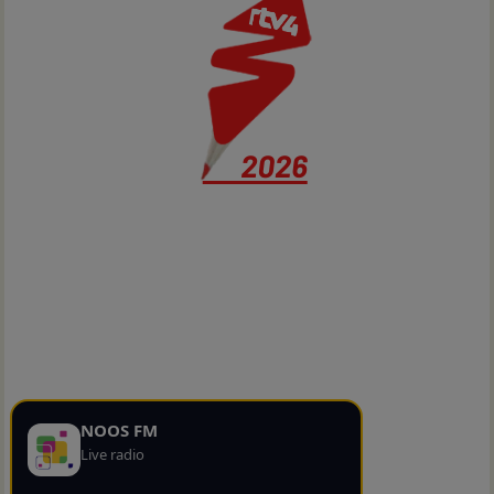
NOOS FM
Live radio