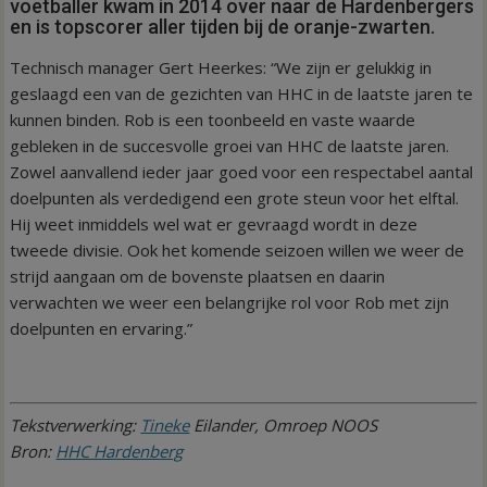
voetballer kwam in 2014 over naar de Hardenbergers
en is topscorer aller tijden bij de oranje-zwarten.
Technisch manager Gert Heerkes: “We zijn er gelukkig in
geslaagd een van de gezichten van HHC in de laatste jaren te
kunnen binden. Rob is een toonbeeld en vaste waarde
gebleken in de succesvolle groei van HHC de laatste jaren.
Zowel aanvallend ieder jaar goed voor een respectabel aantal
doelpunten als verdedigend een grote steun voor het elftal.
Hij weet inmiddels wel wat er gevraagd wordt in deze
tweede divisie. Ook het komende seizoen willen we weer de
strijd aangaan om de bovenste plaatsen en daarin
verwachten we weer een belangrijke rol voor Rob met zijn
doelpunten en ervaring.”
Tekstverwerking:
Tineke
Eilander, Omroep NOOS
Bron:
HHC Hardenberg