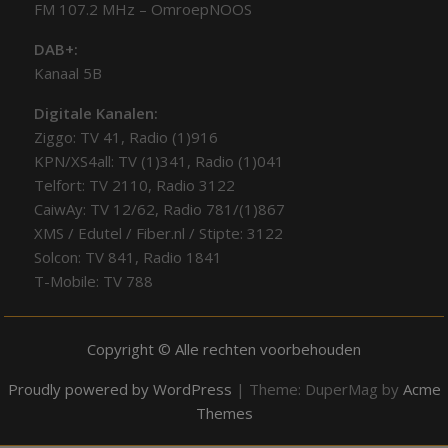
FM 107.2 MHz – OmroepNOOS
DAB+:
Kanaal 5B
Digitale Kanalen:
Ziggo: TV 41, Radio (1)916
KPN/XS4all: TV (1)341, Radio (1)041
Telfort: TV 2110, Radio 3122
CaiwAy: TV 12/62, Radio 781/(1)867
XMS / Edutel / Fiber.nl / Stipte: 3122
Solcon: TV 841, Radio 1841
T-Mobile: TV 788
Copyright © Alle rechten voorbehouden
Proudly powered by WordPress
|
Theme: DuperMag by
Acme
Themes