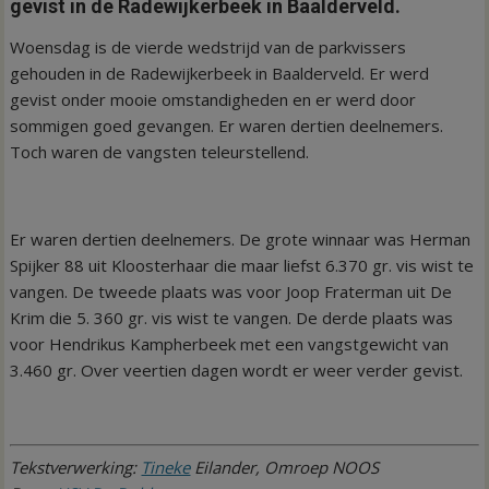
gevist in de Radewijkerbeek in Baalderveld.
Woensdag is de vierde wedstrijd van de parkvissers
gehouden in de Radewijkerbeek in Baalderveld. Er werd
gevist onder mooie omstandigheden en er werd door
sommigen goed gevangen. Er waren dertien deelnemers.
Toch waren de vangsten teleurstellend.
Er waren dertien deelnemers. De grote winnaar was Herman
Spijker 88 uit Kloosterhaar die maar liefst 6.370 gr. vis wist te
vangen. De tweede plaats was voor Joop Fraterman uit De
Krim die 5. 360 gr. vis wist te vangen. De derde plaats was
voor Hendrikus Kampherbeek met een vangstgewicht van
3.460 gr. Over veertien dagen wordt er weer verder gevist.
Tekstverwerking:
Tineke
Eilander, Omroep NOOS