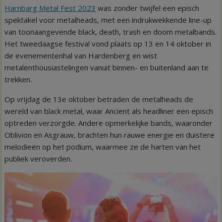
Harnbarg Metal Fest 2023
was zonder twijfel een episch
spektakel voor metalheads, met een indrukwekkende line-up
van toonaangevende black, death, trash en doom metalbands.
Het tweedaagse festival vond plaats op 13 en 14 oktober in
de evenementenhal van Hardenberg en wist
metalenthousiastelingen vanuit binnen- en buitenland aan te
trekken.
Op vrijdag de 13e oktober betraden de metalheads de
wereld van black metal, waar Ancient als headliner een episch
optreden verzorgde. Andere opmerkelijke bands, waaronder
Oblivion en Asgrauw, brachten hun rauwe energie en duistere
melodieën op het podium, waarmee ze de harten van het
publiek veroverden.