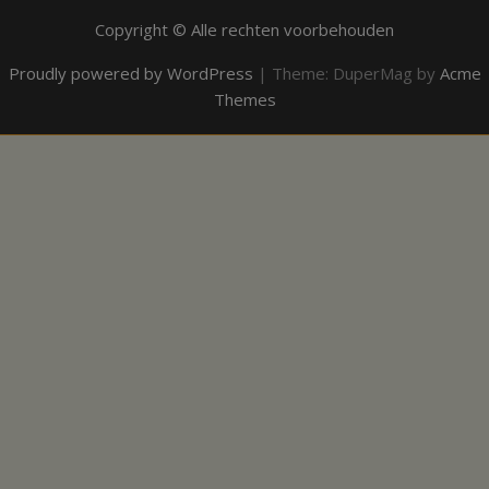
Copyright © Alle rechten voorbehouden
Proudly powered by WordPress
|
Theme: DuperMag by
Acme
Themes