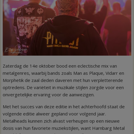
Zaterdag de 14e oktober bood een eclectische mix van
metalgenres, waarbij bands zoals Man as Plaque, Vidarr en
Morphetik de zaal deden daveren met hun verpletterende
optredens. De variëteit in muzikale stijlen zorgde voor een
onvergetelijke ervaring voor de aanwezigen.
Met het succes van deze editie in het achterhoofd staat de
volgende editie alweer gepland voor volgend jaar.
Metalheads kunnen zich alvast verheugen op een nieuwe
dosis van hun favoriete muziekstijlen, want Harnbarg Metal