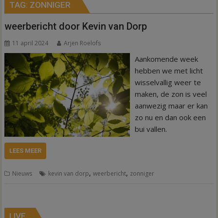
TAG:
ZONNIGER
weerbericht door Kevin van Dorp
11 april 2024
Arjen Roelofs
Aankomende week
hebben we met licht
wisselvallig weer te
maken, de zon is veel
aanwezig maar er kan
zo nu en dan ook een
bui vallen.
LEES MEER
,
,
Nieuws
kevin van dorp
weerbericht
zonniger
LIVE