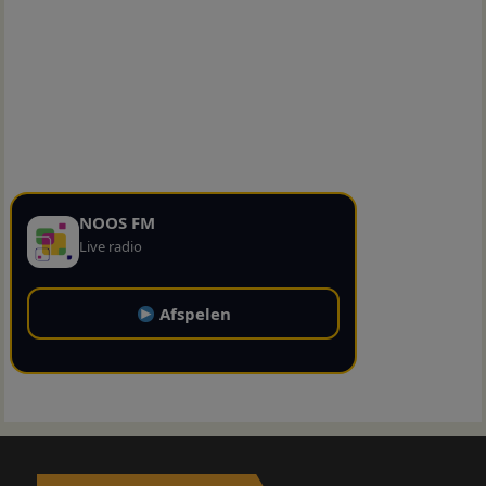
NOOS FM
Live radio
Afspelen