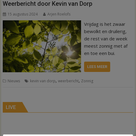
Weerbericht door Kevin van Dorp
15 augustus 2024
Arjen Roelofs
Vrijdag is het zwaar
bewolkt en druilerig,
de rest van de week
meest zonnig met af
en toe een bui.
LEES MEER
,
,
Nieuws
kevin van dorp
weerbericht
Zonnig
LIVE