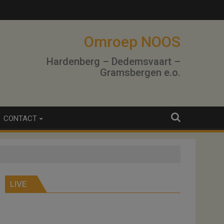
lo
Omroep NOOS
Hardenberg – Dedemsvaart –
Gramsbergen e.o.
CONTACT
LIVE