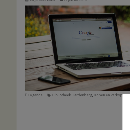
,
,
Agenda
Bibliotheek Hardenberg
Kopen en verkopen