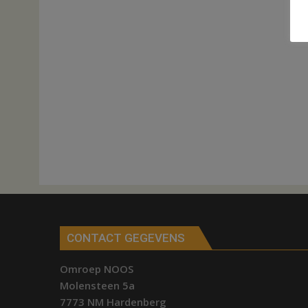
CONTACT GEGEVENS
Omroep NOOS
Molensteen 5a
7773 NM Hardenberg