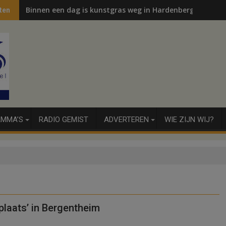
Binnen een dag is kunstgras weg in Hardenberg en Sibcu
ten
MMA’S
RADIO GEMIST
ADVERTEREN
WIE ZIJN WIJ?
laats’ in Bergentheim