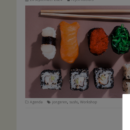
,
,
Agenda
jongeren
sushi
Workshop