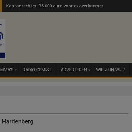
Kantonrechter: 75.000 euro voor ex-werknemers
MMA’S
RADIO GEMIST
ADVERTEREN
WIE ZIJN WIJ?
n Hardenberg