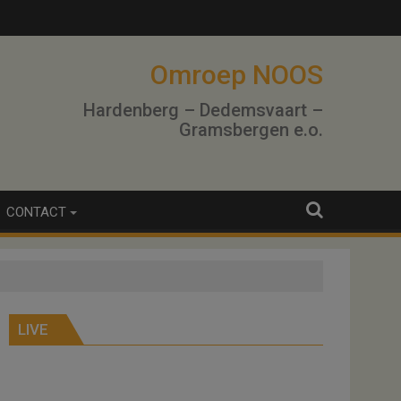
Omroep NOOS
Hardenberg – Dedemsvaart –
Gramsbergen e.o.
CONTACT
LIVE