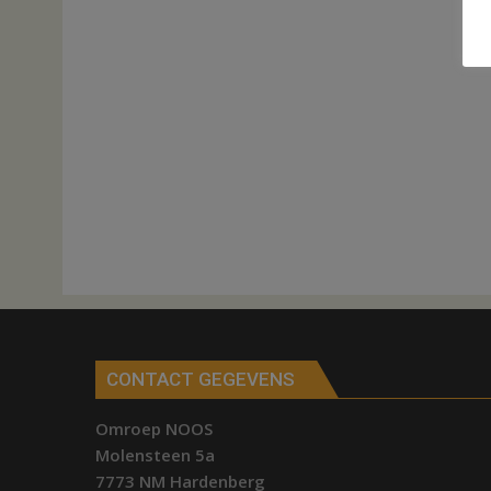
CONTACT GEGEVENS
Omroep NOOS
Molensteen 5a
7773 NM Hardenberg