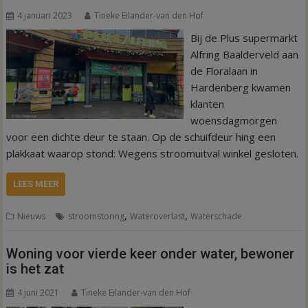
4 januari 2023
Tineke Eilander-van den Hof
Bij de Plus supermarkt
Alfring Baalderveld aan
de Floralaan in
Hardenberg kwamen
klanten
woensdagmorgen
voor een dichte deur te staan. Op de schuifdeur hing een
plakkaat waarop stond: Wegens stroomuitval winkel gesloten.
LEES MEER
,
,
Nieuws
stroomstoring
Wateroverlast
Waterschade
Woning voor vierde keer onder water, bewoner
is het zat
4 juni 2021
Tineke Eilander-van den Hof