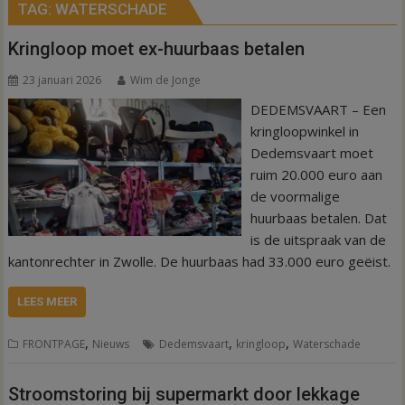
TAG:
WATERSCHADE
Kringloop moet ex-huurbaas betalen
23 januari 2026
Wim de Jonge
DEDEMSVAART – Een
kringloopwinkel in
Dedemsvaart moet
ruim 20.000 euro aan
de voormalige
huurbaas betalen. Dat
is de uitspraak van de
kantonrechter in Zwolle. De huurbaas had 33.000 euro geëist.
LEES MEER
,
,
,
FRONTPAGE
Nieuws
Dedemsvaart
kringloop
Waterschade
Stroomstoring bij supermarkt door lekkage