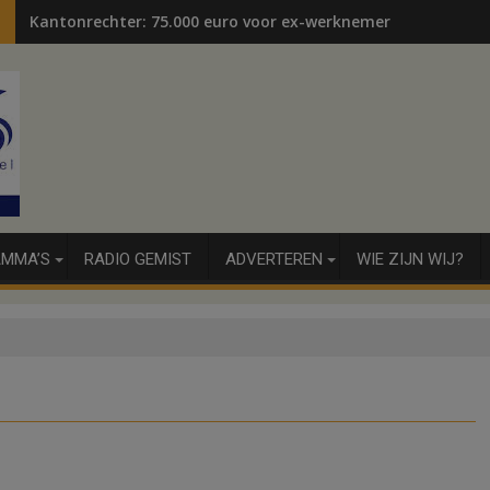
Kantonrechter: 75.000 euro voor ex-werknemers
MMA’S
RADIO GEMIST
ADVERTEREN
WIE ZIJN WIJ?