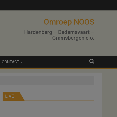
Omroep NOOS
Hardenberg – Dedemsvaart –
Gramsbergen e.o.
CONTACT
LIVE