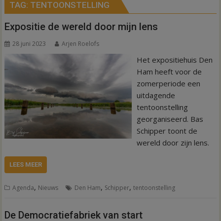
TAG:
TENTOONSTELLING
Expositie de wereld door mijn lens
28 juni 2023
Arjen Roelofs
Het expositiehuis Den
Ham heeft voor de
zomerperiode een
uitdagende
tentoonstelling
georganiseerd. Bas
Schipper toont de
wereld door zijn lens.
LEES MEER
,
,
,
Agenda
Nieuws
Den Ham
Schipper
tentoonstelling
De Democratiefabriek van start