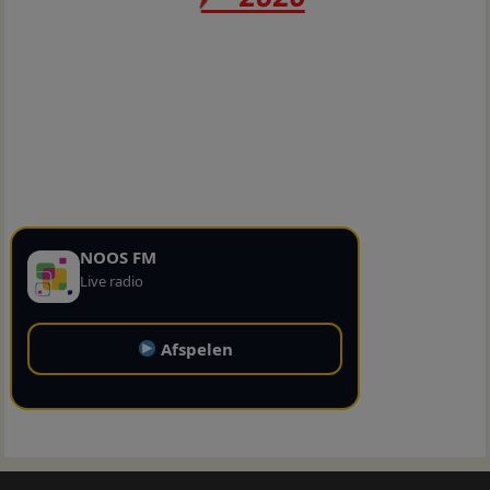
NOOS FM
Live radio
Afspelen