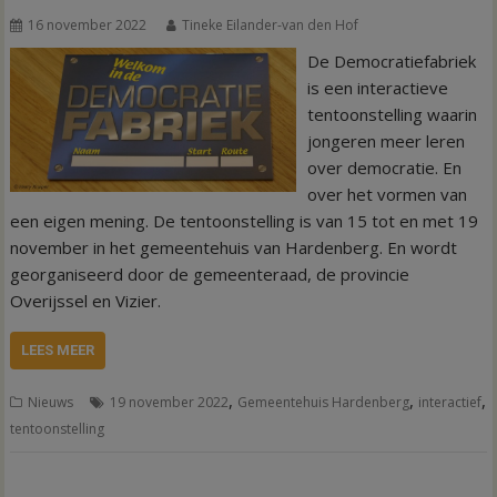
16 november 2022
Tineke Eilander-van den Hof
De Democratiefabriek
is een interactieve
tentoonstelling waarin
jongeren meer leren
over democratie. En
over het vormen van
een eigen mening. De tentoonstelling is van 15 tot en met 19
november in het gemeentehuis van Hardenberg. En wordt
georganiseerd door de gemeenteraad, de provincie
Overijssel en Vizier.
LEES MEER
,
,
,
Nieuws
19 november 2022
Gemeentehuis Hardenberg
interactief
tentoonstelling