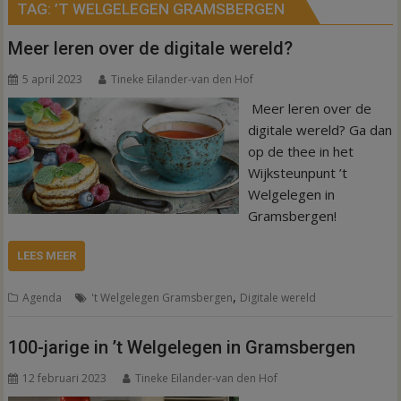
TAG:
’T WELGELEGEN GRAMSBERGEN
Meer leren over de digitale wereld?
5 april 2023
Tineke Eilander-van den Hof
Meer leren over de
digitale wereld? Ga dan
op de thee in het
Wijksteunpunt ’t
Welgelegen in
Gramsbergen!
LEES MEER
,
Agenda
't Welgelegen Gramsbergen
Digitale wereld
100-jarige in ’t Welgelegen in Gramsbergen
12 februari 2023
Tineke Eilander-van den Hof