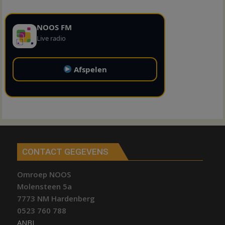
NOOS FM
Live radio
Afspelen
CONTACT GEGEVENS
Omroep NOOS
Molensteen 5a
7773 NM Hardenberg
0523 760 788
ANBI