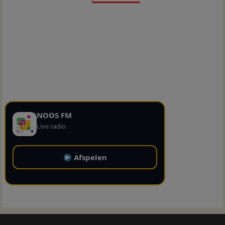
NOOS FM
Live radio
Afspelen