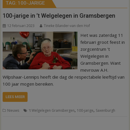
TAG:
100-JARIGE
100-jarige in ’t Welgelegen in Gramsbergen
12 februari 2023
Tineke Eilander-van den Hof
Het was zaterdag 11
februari groot feest in
zorgcentrum ’t
Welgelegen in
Gramsbergen. Want
mevrouw A.H.
Wilpshaar-Lennips heeft die dag de respectabele leeftijd van
100 jaar mogen bereiken.
LEES MEER
,
,
Nieuws
't Welgelegen Gramsbergen
100-jarige
Saxenburgh