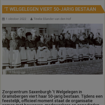
’T WELGELEGEN VIERT 50-JARIG BESTAAN
1 oktober 2022
Tineke Eilander-van den Hof
Zorgcentrum Saxenburgh ’t Welgelegen in
Gramsbergen viert haar 50-jarig bestaan. Tijdens een
feestelijk, officieel moment staat de organisatie