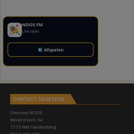
NOOS FM
Live radio
Afspelen
CONTACT GEGEVENS
Omroep NOOS
Molensteen 5a
7773 NM Hardenberg
0523 760 788