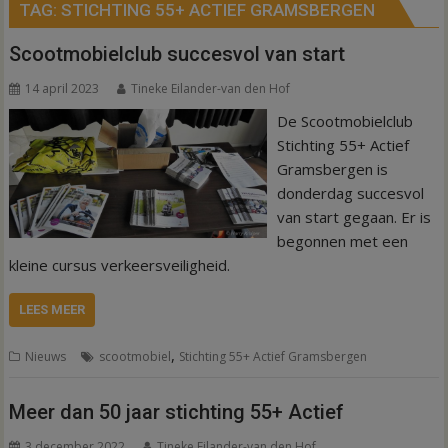
TAG:
STICHTING 55+ ACTIEF GRAMSBERGEN
Scootmobielclub succesvol van start
14 april 2023
Tineke Eilander-van den Hof
De Scootmobielclub
Stichting 55+ Actief
Gramsbergen is
donderdag succesvol
van start gegaan. Er is
begonnen met een
kleine cursus verkeersveiligheid.
LEES MEER
,
Nieuws
scootmobiel
Stichting 55+ Actief Gramsbergen
Meer dan 50 jaar stichting 55+ Actief
3 december 2022
Tineke Eilander-van den Hof