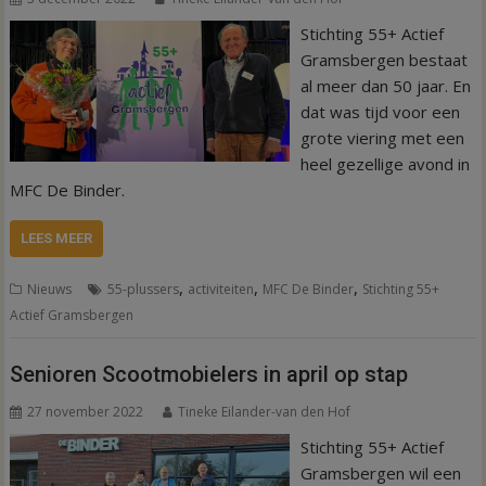
Stichting 55+ Actief
Gramsbergen bestaat
al meer dan 50 jaar. En
dat was tijd voor een
grote viering met een
heel gezellige avond in
MFC De Binder.
LEES MEER
,
,
,
Nieuws
55-plussers
activiteiten
MFC De Binder
Stichting 55+
Actief Gramsbergen
Senioren Scootmobielers in april op stap
27 november 2022
Tineke Eilander-van den Hof
Stichting 55+ Actief
Gramsbergen wil een