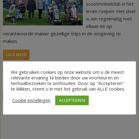
scootmobielclub in het
leven roepen. Het doel
is om regelmatig met
elkaar en op
verantwoorde manier gezellige trips in de omgeving te
maken.
LEES MEER
,
,
Nieuws
scootmobiel
Stichting 55+ Actief Gramsbergen
toertocht
We gebruiken cookies op onze website om u de meest
relevante ervaring te bieden door uw voorkeuren en
herhaalbezoeken te onthouden. Door op "Accepteren"
te klikken, stemt u in met het gebruik van ALLE cookies.
LIVE
Cookie instellingen
ACCEPTEEREN