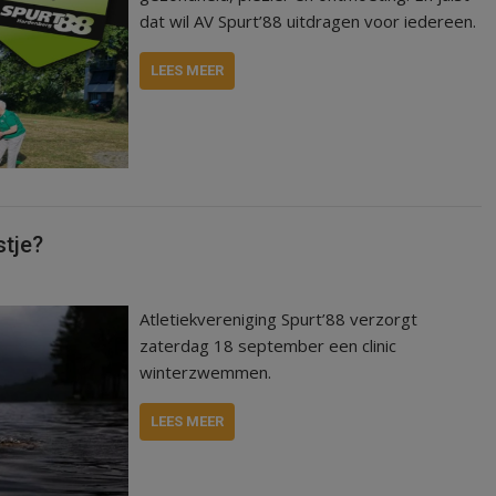
dat wil AV Spurt’88 uitdragen voor iedereen.
LEES MEER
stje?
Atletiekvereniging Spurt’88 verzorgt
zaterdag 18 september een clinic
winterzwemmen.
LEES MEER