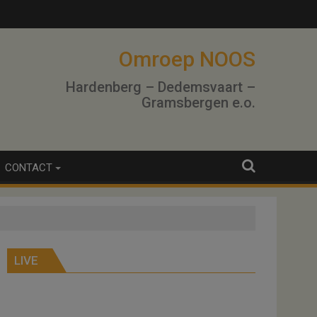
Omroep NOOS
Hardenberg – Dedemsvaart –
Gramsbergen e.o.
CONTACT
LIVE