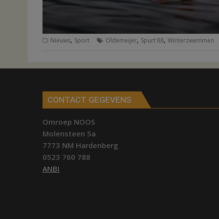
,
,
,
Nieuws
Sport
Oldemeijer
Spurt'88
Winterzwemmen
CONTACT GEGEVENS
Omroep NOOS
Molensteen 5a
7773 NM Hardenberg
0523 760 788
ANBI