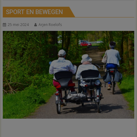
SPORT EN BEWEGEN
25 mei 2024
Arjen Roelofs