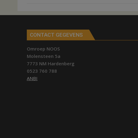
CONTACT GEGEVENS
Omroep NOOS
Molensteen 5a
7773 NM Hardenberg
0523 760 788
ANBI