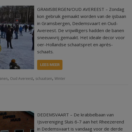
GRAMSBERGEN/OUD AVEREEST – Zondag
kon gebruik gemaakt worden van de ijsbaan
in Gramsbergen, Dedemsvaart en Oud-
Avereest. De vrijwilligers hadden de banen
sneeuwvrij gemaakt. Het ideale decor voor
oer-Hollandse schaatspret en après-
schaats.
LEES MEER
,
,
,
banen
Oud Avereest
schaatsen
Winter
DEDEMSVAART – De krabbelbaan van
IJsvereniging Sluis 6-7 aan het Rheezerend
in Dedemsvaart is vandaag voor de derde