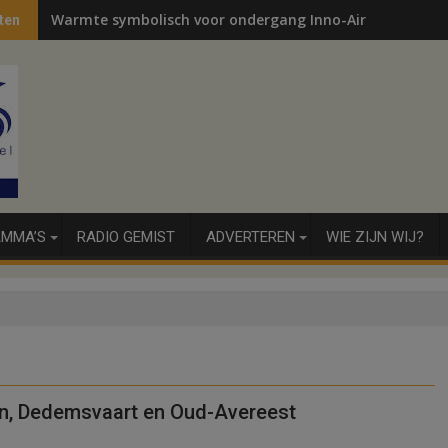
Warmte symbolisch voor ondergang Inno-Air
ten
MMA’S
RADIO GEMIST
ADVERTEREN
WIE ZIJN WIJ?
n, Dedemsvaart en Oud-Avereest