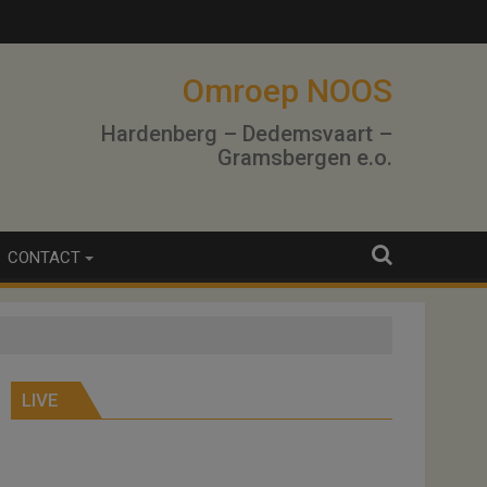
Omroep NOOS
Hardenberg – Dedemsvaart –
Gramsbergen e.o.
CONTACT
LIVE