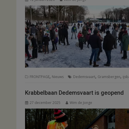
,
,
,
FRONTPAGE
Nieuws
Dedemsvaart
Gramsbergen
ijs
Krabbelbaan Dedemsvaart is geopend
27 december 2025
Wim de Jonge