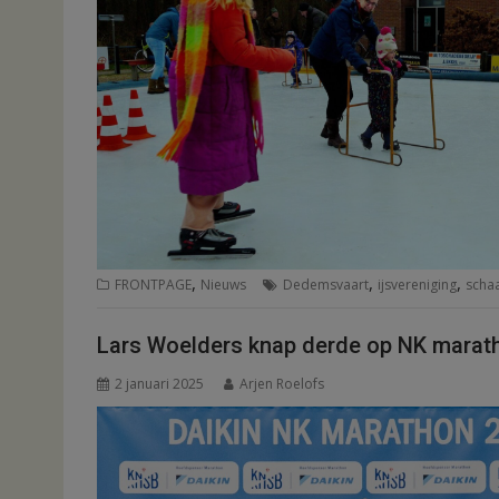
,
,
,
FRONTPAGE
Nieuws
Dedemsvaart
ijsvereniging
scha
Lars Woelders knap derde op NK mara
2 januari 2025
Arjen Roelofs