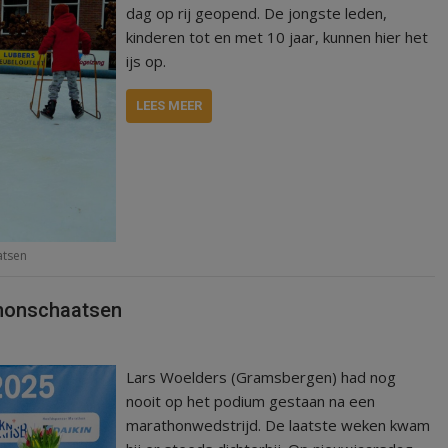
dag op rij geopend. De jongste leden,
kinderen tot en met 10 jaar, kunnen hier het
ijs op.
LEES MEER
atsen
thonschaatsen
Lars Woelders (Gramsbergen) had nog
nooit op het podium gestaan na een
marathonwedstrijd. De laatste weken kwam