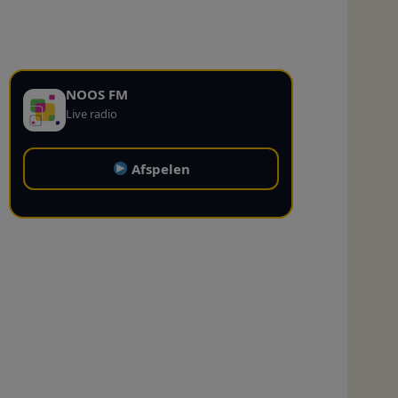
NOOS FM
Live radio
Afspelen