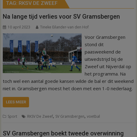
TAG:
RKSV DE ZWEEF
Na lange tijd verlies voor SV Gramsbergen
10 april 2023
Tineke Eilander-van den Hof
Voor Gramsbergen
stond dit
paasweekend de
uitwedstrijd bij de
Zweef uit Nijverdal op
het programma. Na
toch wel een aantal goede kansen wilde de bal er dit weekend
niet in. Gramsbergen moest het doen met een 1-0 nederlaag.
LEES MEER
,
,
Sport
RKSV De Zweef
SV Gramsbergen
voetbal
SV Gramsbergen boekt tweede overwinning