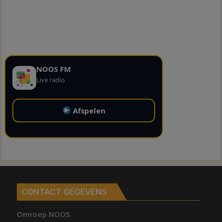
NOOS FM
Live radio
Afspelen
CONTACT GEGEVENS
Omroep NOOS