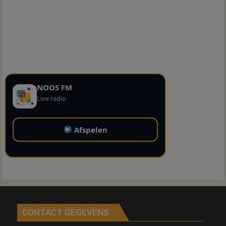
NOOS FM
Live radio
Afspelen
CONTACT GEGEVENS