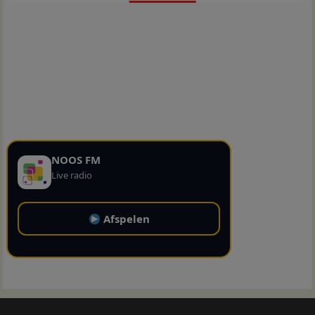
NOOS FM
Live radio
Afspelen