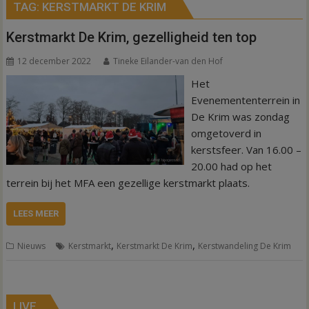
TAG:
KERSTMARKT DE KRIM
Kerstmarkt De Krim, gezelligheid ten top
12 december 2022
Tineke Eilander-van den Hof
Het
Evenemententerrein in
De Krim was zondag
omgetoverd in
kerstsfeer. Van 16.00 –
20.00 had op het
terrein bij het MFA een gezellige kerstmarkt plaats.
LEES MEER
,
,
Nieuws
Kerstmarkt
Kerstmarkt De Krim
Kerstwandeling De Krim
LIVE