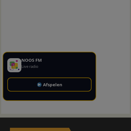
NOOS FM
Live radio
Afspelen