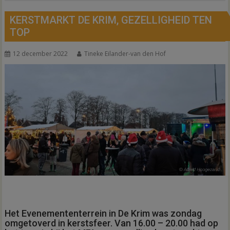
KERSTMARKT DE KRIM, GEZELLIGHEID TEN
TOP
12 december 2022
Tineke Eilander-van den Hof
Het Evenemententerrein in De Krim was zondag
omgetoverd in kerstsfeer. Van 16.00 – 20.00 had op