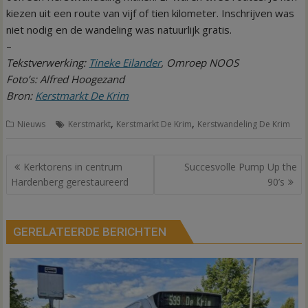
kiezen uit een route van vijf of tien kilometer. Inschrijven was
niet nodig en de wandeling was natuurlijk gratis.
–
Tekstverwerking:
Tineke Eilander
, Omroep NOOS
Foto’s: Alfred Hoogezand
Bron:
Kerstmarkt De Krim
,
,
Nieuws
Kerstmarkt
Kerstmarkt De Krim
Kerstwandeling De Krim
Bericht
Kerktorens in centrum
Succesvolle Pump Up the
navigatie
Hardenberg gerestaureerd
90’s
GERELATEERDE BERICHTEN