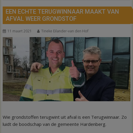
EEN ECHTE TERUGWINNAAR MAAKT VAN
AFVAL WEER GRONDSTOF
11 maart 2021
Tineke Eilander-van den Hof
Wie grondstoffen terugwint uit afval is een Terugwinnaar. Zo
luidt de boodschap van de gemeente Hardenberg.