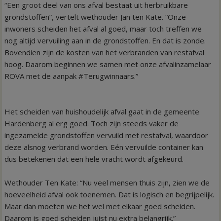
“Een groot deel van ons afval bestaat uit herbruikbare
grondstoffen”, vertelt wethouder Jan ten Kate. “Onze
inwoners scheiden het afval al goed, maar toch treffen we
nog altijd vervuiling aan in de grondstoffen. En dat is zonde.
Bovendien zijn de kosten van het verbranden van restafval
hoog. Daarom beginnen we samen met onze afvalinzamelaar
ROVA met de aanpak #Terugwinnaars.”
Het scheiden van huishoudelijk afval gaat in de gemeente
Hardenberg al erg goed. Toch zijn steeds vaker de
ingezamelde grondstoffen vervuild met restafval, waardoor
deze alsnog verbrand worden. Eén vervuilde container kan
dus betekenen dat een hele vracht wordt afgekeurd.
Wethouder Ten Kate: “Nu veel mensen thuis zijn, zien we de
hoeveelheid afval ook toenemen. Dat is logisch en begrijpelijk.
Maar dan moeten we het wel met elkaar goed scheiden.
Daarom is goed scheiden juist nu extra belangrijk.”