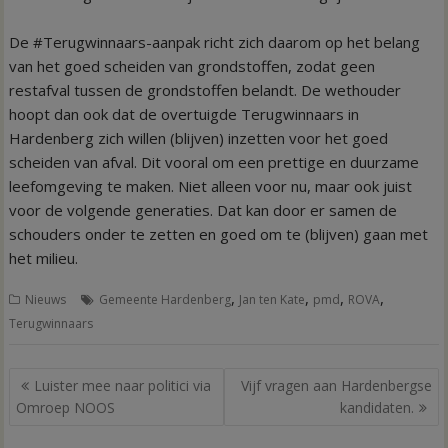
De #Terugwinnaars-aanpak richt zich daarom op het belang
van het goed scheiden van grondstoffen, zodat geen
restafval tussen de grondstoffen belandt. De wethouder
hoopt dan ook dat de overtuigde Terugwinnaars in
Hardenberg zich willen (blijven) inzetten voor het goed
scheiden van afval. Dit vooral om een prettige en duurzame
leefomgeving te maken. Niet alleen voor nu, maar ook juist
voor de volgende generaties. Dat kan door er samen de
schouders onder te zetten en goed om te (blijven) gaan met
het milieu.
,
,
,
,
Nieuws
Gemeente Hardenberg
Jan ten Kate
pmd
ROVA
Terugwinnaars
Bericht
Luister mee naar politici via
Vijf vragen aan Hardenbergse
navigatie
Omroep NOOS
kandidaten.