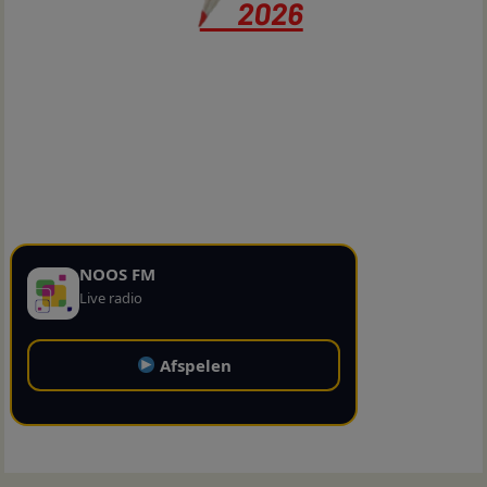
NOOS FM
Live radio
Afspelen