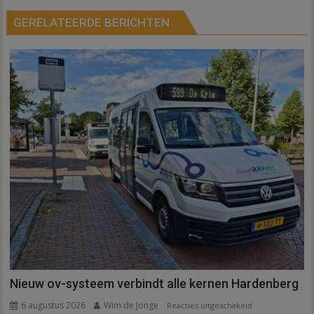
GERELATEERDE BERICHTEN
Nieuw ov-systeem verbindt alle kernen Hardenberg
6 augustus 2026
Wim de Jonge
voor
Reacties uitgeschakeld