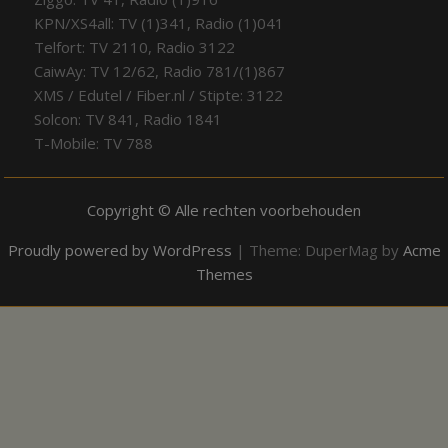
KPN/XS4all: TV (1)341, Radio (1)041
Telfort: TV 2110, Radio 3122
CaiwAy: TV 12/62, Radio 781/(1)867
XMS / Edutel / Fiber.nl / Stipte: 3122
Solcon: TV 841, Radio 1841
T-Mobile: TV 788
Copyright © Alle rechten voorbehouden
Proudly powered by WordPress
|
Theme: DuperMag by
Acme
Themes